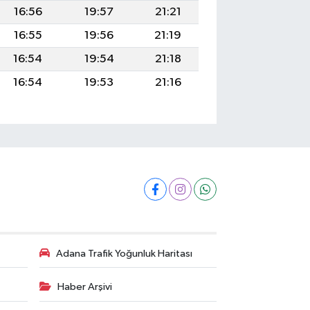
16:56
19:57
21:21
16:55
19:56
21:19
16:54
19:54
21:18
16:54
19:53
21:16
Adana Trafik Yoğunluk Haritası
Haber Arşivi