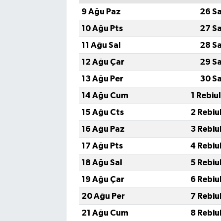
9 Ağu Paz
26 S
10 Ağu Pts
27 S
11 Ağu Sal
28 S
12 Ağu Çar
29 S
13 Ağu Per
30 S
14 Ağu Cum
1 Rebiu
15 Ağu Cts
2 Rebiu
16 Ağu Paz
3 Rebiu
17 Ağu Pts
4 Rebiu
18 Ağu Sal
5 Rebiu
19 Ağu Çar
6 Rebiu
20 Ağu Per
7 Rebiu
21 Ağu Cum
8 Rebiu