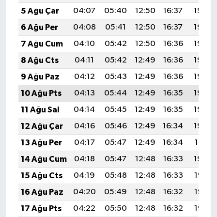
5 Ağu Çar
04:07
05:40
12:50
16:37
19:50
6 Ağu Per
04:08
05:41
12:50
16:37
19:49
7 Ağu Cum
04:10
05:42
12:50
16:36
19:48
8 Ağu Cts
04:11
05:42
12:49
16:36
19:46
9 Ağu Paz
04:12
05:43
12:49
16:36
19:45
10 Ağu Pts
04:13
05:44
12:49
16:35
19:44
11 Ağu Sal
04:14
05:45
12:49
16:35
19:43
12 Ağu Çar
04:16
05:46
12:49
16:34
19:42
13 Ağu Per
04:17
05:47
12:49
16:34
19:41
14 Ağu Cum
04:18
05:47
12:48
16:33
19:40
15 Ağu Cts
04:19
05:48
12:48
16:33
19:38
16 Ağu Paz
04:20
05:49
12:48
16:32
19:37
17 Ağu Pts
04:22
05:50
12:48
16:32
19:36