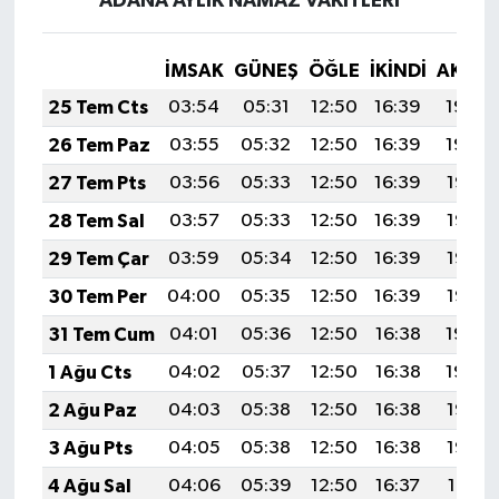
ADANA AYLIK NAMAZ VAKITLERI
İMSAK
GÜNEŞ
ÖĞLE
İKINDI
AKŞA
25 Tem Cts
03:54
05:31
12:50
16:39
19:59
26 Tem Paz
03:55
05:32
12:50
16:39
19:59
27 Tem Pts
03:56
05:33
12:50
16:39
19:58
28 Tem Sal
03:57
05:33
12:50
16:39
19:57
29 Tem Çar
03:59
05:34
12:50
16:39
19:56
30 Tem Per
04:00
05:35
12:50
16:39
19:55
31 Tem Cum
04:01
05:36
12:50
16:38
19:54
1 Ağu Cts
04:02
05:37
12:50
16:38
19:54
2 Ağu Paz
04:03
05:38
12:50
16:38
19:53
3 Ağu Pts
04:05
05:38
12:50
16:38
19:52
4 Ağu Sal
04:06
05:39
12:50
16:37
19:51