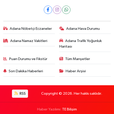
Adana Nöbetçi Eczaneler
Adana Hava Durumu
Adana Namaz Vakitleri
Adana Trafik Yoğunluk
Haritası
Puan Durumu ve Fikstür
Tüm Manşetler
Son Dakika Haberleri
Haber Arşivi
RSS
Copyright © 2026. Her hakkı saklıdır.
Haber Yazılımı:
TE Bilişim