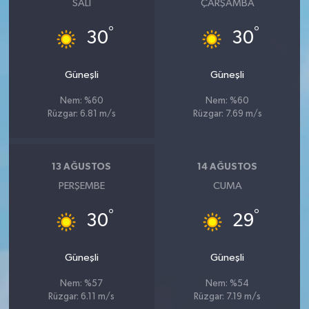
SALI
ÇARŞAMBA
°
°
30
30
Güneşli
Güneşli
Nem: %60
Nem: %60
Rüzgar: 6.81 m/s
Rüzgar: 7.69 m/s
13 AĞUSTOS
14 AĞUSTOS
PERŞEMBE
CUMA
°
°
30
29
Güneşli
Güneşli
Nem: %57
Nem: %54
Rüzgar: 6.11 m/s
Rüzgar: 7.19 m/s