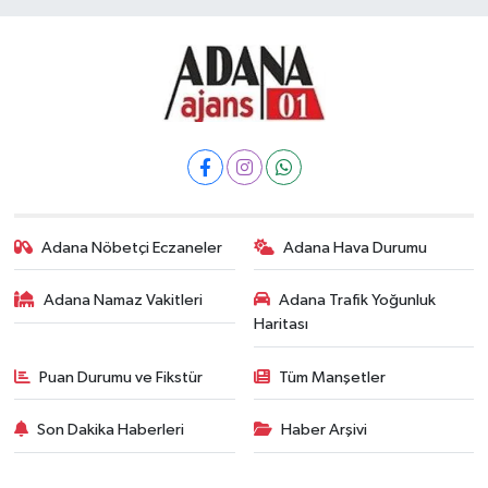
Kadın
Magazin
Yaşam
Adana Nöbetçi Eczaneler
Adana Hava Durumu
Adana Namaz Vakitleri
Adana Trafik Yoğunluk
Haritası
Puan Durumu ve Fikstür
Tüm Manşetler
Son Dakika Haberleri
Haber Arşivi