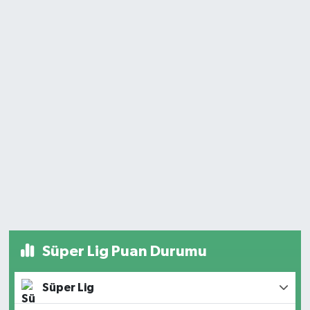
Süper Lig Puan Durumu
Süper Lig