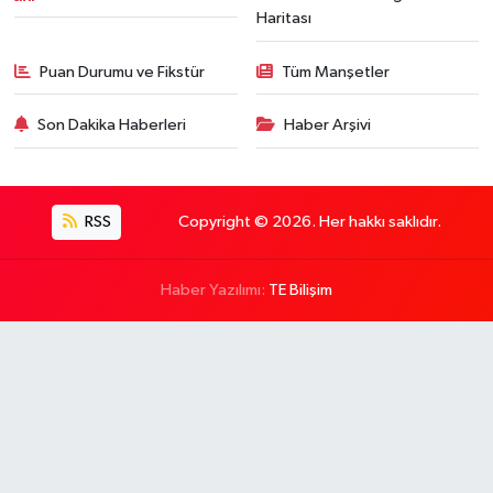
Haritası
Puan Durumu ve Fikstür
Tüm Manşetler
Son Dakika Haberleri
Haber Arşivi
RSS
Copyright © 2026. Her hakkı saklıdır.
Haber Yazılımı:
TE Bilişim