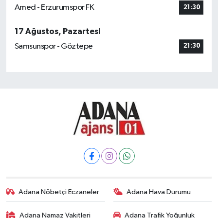
Amed - Erzurumspor FK
21:30
17 Ağustos, Pazartesi
Samsunspor - Göztepe
21:30
Adana Nöbetçi Eczaneler
Adana Hava Durumu
Adana Namaz Vakitleri
Adana Trafik Yoğunluk