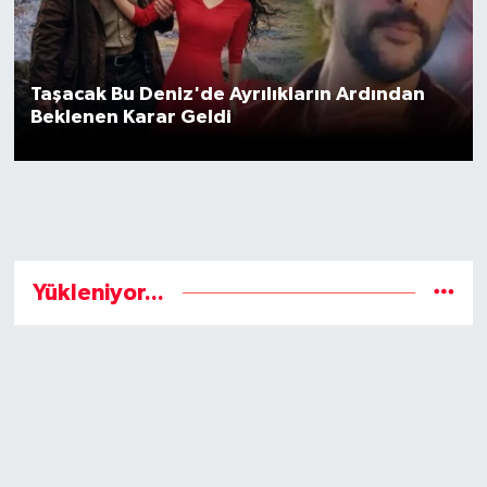
Kadın
Taşacak Bu Deniz'de Ayrılıkların Ardından
Magazin
Beklenen Karar Geldi
Yaşam
Yükleniyor...