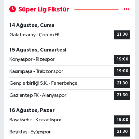
Süper Lig Fikstür
14 Ağustos, Cuma
Galatasaray - Çorum FK
21:30
15 Ağustos, Cumartesi
Konyaspor - Rizespor
19:00
Kasımpaşa - Trabzonspor
19:00
Gençlerbirliği S.K. - Fenerbahçe
21:30
Gaziantep FK - Alanyaspor
21:30
16 Ağustos, Pazar
Başakşehir - Kocaelispor
19:00
Beşiktaş - Eyüpspor
21:30