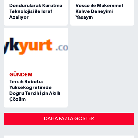
Dondurularak Kurutma
Vosco ile Mükemmel
Teknolojisi ile İsraf
Kahve Deneyimi
Azalıyor
Yaşayın
GÜNDEM
Tercih Robotu:
Yükseköğretimde
Doğru Tercih İçin Akıllı
Çözüm
DAHA FAZLA GÖSTER