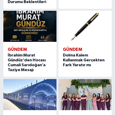
Durumu Beklentileri
GÜNDEM
GÜNDEM
İbrahim Murat
Dolma Kalem
Gündüz’den Hocası
Kullanmak Gerçekten
Cumali Sarıdoğan’a
Fark Yaratır mı
Taziye Mesajı