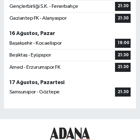
Gençlerbirliği S.K. - Fenerbahçe
21:30
Gaziantep FK - Alanyaspor
21:30
16 Ağustos, Pazar
Başakşehir - Kocaelispor
19:00
Beşiktaş - Eyüpspor
21:30
Amed - Erzurumspor FK
21:30
17 Ağustos, Pazartesi
Samsunspor - Göztepe
21:30