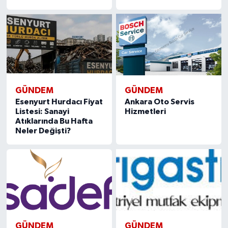
GÜNDEM
GÜNDEM
Esenyurt Hurdacı Fiyat
Ankara Oto Servis
Listesi: Sanayi
Hizmetleri
Atıklarında Bu Hafta
Neler Değişti?
GÜNDEM
GÜNDEM