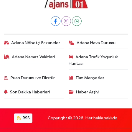
Adana Nöbetçi Eczaneler
Adana Hava Durumu
Adana Namaz Vakitleri
Adana Trafik Yoğunluk
Haritası
Puan Durumu ve Fikstür
Tüm Manşetler
Son Dakika Haberleri
Haber Arşivi
RSS
Copyright © 2026. Her hakkı saklıdır.