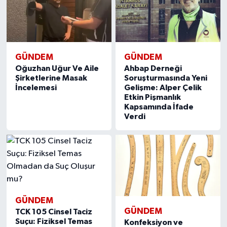
GÜNDEM
GÜNDEM
Oğuzhan Uğur Ve Aile
Ahbap Derneği
Şirketlerine Masak
Soruşturmasında Yeni
İncelemesi
Gelişme: Alper Çelik
Etkin Pişmanlık
Kapsamında İfade
Verdi
GÜNDEM
GÜNDEM
TCK 105 Cinsel Taciz
Suçu: Fiziksel Temas
Konfeksiyon ve