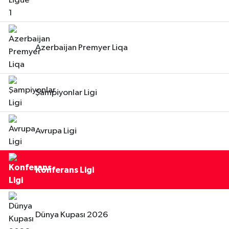
Azerbaijan Premyer Liqa
Şampiyonlar Ligi
Avrupa Ligi
Konferans Ligi
Dünya Kupası 2026