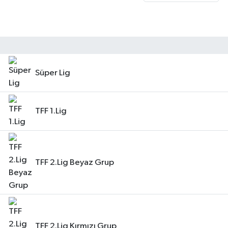
Kadın
Magazin
Yaşam
Süper Lig
TFF 1.Lig
TFF 2.Lig Beyaz Grup
TFF 2.Lig Kırmızı Grup