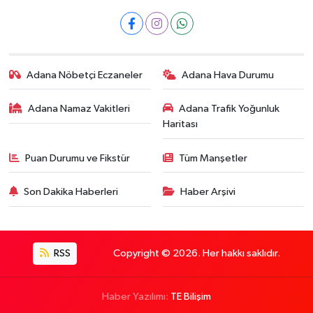
Adana Nöbetçi Eczaneler
Adana Hava Durumu
Adana Namaz Vakitleri
Adana Trafik Yoğunluk
Haritası
Puan Durumu ve Fikstür
Tüm Manşetler
Son Dakika Haberleri
Haber Arşivi
RSS
Copyright © 2026. Her hakkı saklıdır.
Haber Yazılımı:
TE Bilişim