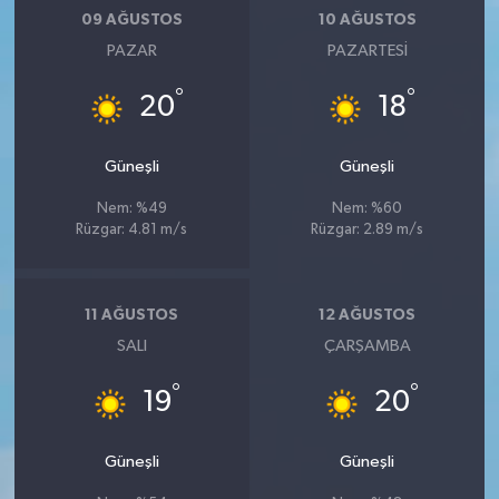
09 AĞUSTOS
10 AĞUSTOS
PAZAR
PAZARTESI
°
°
20
18
Güneşli
Güneşli
Nem: %49
Nem: %60
Rüzgar: 4.81 m/s
Rüzgar: 2.89 m/s
11 AĞUSTOS
12 AĞUSTOS
SALI
ÇARŞAMBA
°
°
19
20
Güneşli
Güneşli