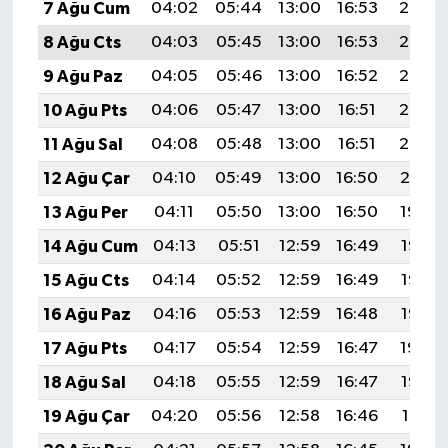
7 Ağu Cum
04:02
05:44
13:00
16:53
20:07
8 Ağu Cts
04:03
05:45
13:00
16:53
20:06
9 Ağu Paz
04:05
05:46
13:00
16:52
20:05
10 Ağu Pts
04:06
05:47
13:00
16:51
20:03
11 Ağu Sal
04:08
05:48
13:00
16:51
20:02
12 Ağu Çar
04:10
05:49
13:00
16:50
20:01
13 Ağu Per
04:11
05:50
13:00
16:50
19:59
14 Ağu Cum
04:13
05:51
12:59
16:49
19:58
15 Ağu Cts
04:14
05:52
12:59
16:49
19:57
16 Ağu Paz
04:16
05:53
12:59
16:48
19:55
17 Ağu Pts
04:17
05:54
12:59
16:47
19:54
18 Ağu Sal
04:18
05:55
12:59
16:47
19:52
19 Ağu Çar
04:20
05:56
12:58
16:46
19:51