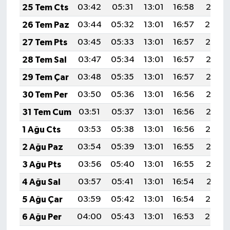
25 Tem Cts
03:42
05:31
13:01
16:58
20:21
26 Tem Paz
03:44
05:32
13:01
16:57
20:20
27 Tem Pts
03:45
05:33
13:01
16:57
20:19
28 Tem Sal
03:47
05:34
13:01
16:57
20:18
29 Tem Çar
03:48
05:35
13:01
16:57
20:17
30 Tem Per
03:50
05:36
13:01
16:56
20:16
31 Tem Cum
03:51
05:37
13:01
16:56
20:15
1 Ağu Cts
03:53
05:38
13:01
16:56
20:14
2 Ağu Paz
03:54
05:39
13:01
16:55
20:13
3 Ağu Pts
03:56
05:40
13:01
16:55
20:12
4 Ağu Sal
03:57
05:41
13:01
16:54
20:11
5 Ağu Çar
03:59
05:42
13:01
16:54
20:10
6 Ağu Per
04:00
05:43
13:01
16:53
20:08