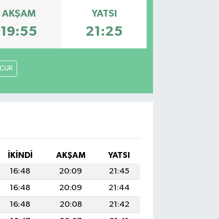
AKŞAM
YATSI
19:55
21:25
CUR
İKINDI
AKŞAM
YATSI
16:48
20:09
21:45
16:48
20:09
21:44
16:48
20:08
21:42