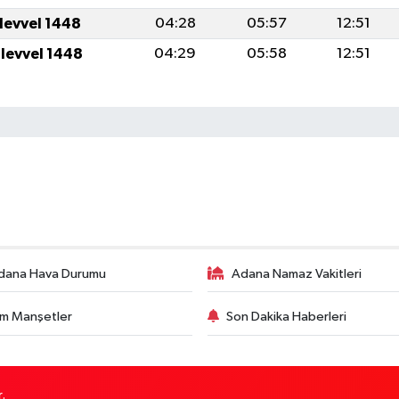
ulevvel 1448
04:28
05:57
12:51
ulevvel 1448
04:29
05:58
12:51
dana Hava Durumu
Adana Namaz Vakitleri
m Manşetler
Son Dakika Haberleri
.