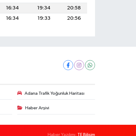
16:34
19:34
20:58
16:34
19:33
20:56
Adana Trafik Yoğunluk Haritası
Haber Arşivi
Haber Yazılımı:
TE Bilişim