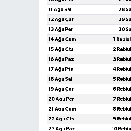
11 Ağu Sal
28 S
12 Ağu Çar
29 S
13 Ağu Per
30 S
14 Ağu Cum
1 Rebiu
15 Ağu Cts
2 Rebiu
16 Ağu Paz
3 Rebiu
17 Ağu Pts
4 Rebiu
18 Ağu Sal
5 Rebiu
19 Ağu Çar
6 Rebiu
20 Ağu Per
7 Rebiu
21 Ağu Cum
8 Rebiu
22 Ağu Cts
9 Rebiu
23 Ağu Paz
10 Rebi