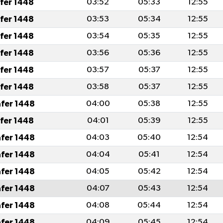
afer 1448
03:52
05:33
12:55
afer 1448
03:53
05:34
12:55
afer 1448
03:54
05:35
12:55
afer 1448
03:56
05:36
12:55
afer 1448
03:57
05:37
12:55
afer 1448
03:58
05:37
12:55
afer 1448
04:00
05:38
12:55
afer 1448
04:01
05:39
12:55
afer 1448
04:03
05:40
12:54
afer 1448
04:04
05:41
12:54
afer 1448
04:05
05:42
12:54
afer 1448
04:07
05:43
12:54
afer 1448
04:08
05:44
12:54
afer 1448
04:09
05:45
12:54