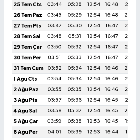
25 Tem Cts
03:44
05:28
12:54
16:48
20:10
26 Tem Paz
03:45
05:29
12:54
16:48
20:09
27 Tem Pts
03:47
05:30
12:54
16:47
20:08
28 Tem Sal
03:48
05:31
12:54
16:47
20:07
29 Tem Çar
03:50
05:32
12:54
16:47
20:06
30 Tem Per
03:51
05:33
12:54
16:47
20:05
31 Tem Cum
03:52
05:34
12:54
16:46
20:04
1 Ağu Cts
03:54
05:34
12:54
16:46
20:03
2 Ağu Paz
03:55
05:35
12:54
16:46
20:02
3 Ağu Pts
03:57
05:36
12:54
16:45
20:01
4 Ağu Sal
03:58
05:37
12:54
16:45
20:00
5 Ağu Çar
03:59
05:38
12:53
16:45
19:59
6 Ağu Per
04:01
05:39
12:53
16:44
19:58