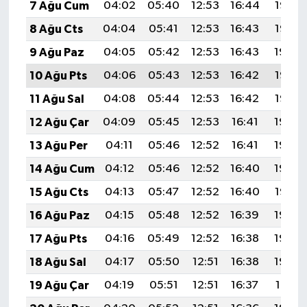
7 Ağu Cum
04:02
05:40
12:53
16:44
19:57
8 Ağu Cts
04:04
05:41
12:53
16:43
19:55
9 Ağu Paz
04:05
05:42
12:53
16:43
19:54
10 Ağu Pts
04:06
05:43
12:53
16:42
19:53
11 Ağu Sal
04:08
05:44
12:53
16:42
19:52
12 Ağu Çar
04:09
05:45
12:53
16:41
19:50
13 Ağu Per
04:11
05:46
12:52
16:41
19:49
14 Ağu Cum
04:12
05:46
12:52
16:40
19:48
15 Ağu Cts
04:13
05:47
12:52
16:40
19:47
16 Ağu Paz
04:15
05:48
12:52
16:39
19:45
17 Ağu Pts
04:16
05:49
12:52
16:38
19:44
18 Ağu Sal
04:17
05:50
12:51
16:38
19:43
19 Ağu Çar
04:19
05:51
12:51
16:37
19:41