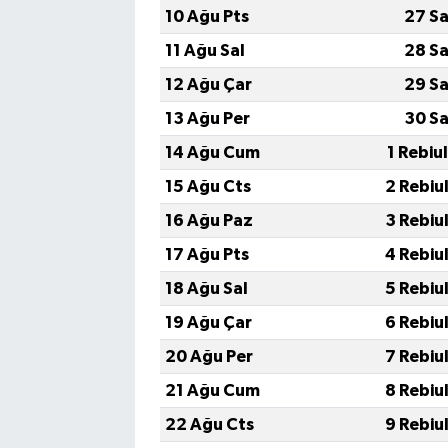
10 Ağu Pts
27 Sa
11 Ağu Sal
28 Sa
12 Ağu Çar
29 Sa
13 Ağu Per
30 Sa
14 Ağu Cum
1 Rebiu
15 Ağu Cts
2 Rebiu
16 Ağu Paz
3 Rebiu
17 Ağu Pts
4 Rebiu
18 Ağu Sal
5 Rebiu
19 Ağu Çar
6 Rebiu
20 Ağu Per
7 Rebiu
21 Ağu Cum
8 Rebiu
22 Ağu Cts
9 Rebiu