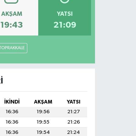
AKŞAM
YATSI
19:43
21:09
TOPRAKKALE
I
İKINDI
AKŞAM
YATSI
16:36
19:56
21:27
16:36
19:55
21:26
16:36
19:54
21:24