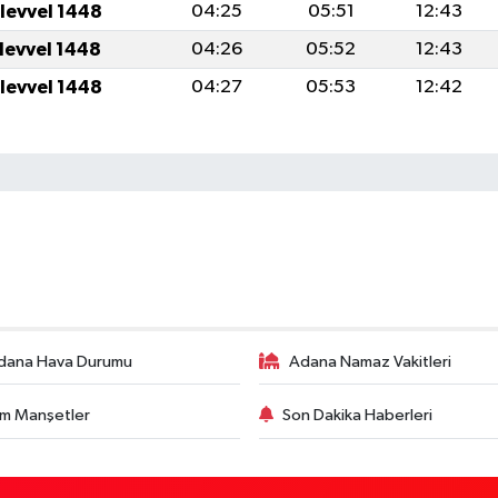
ulevvel 1448
04:25
05:51
12:43
ulevvel 1448
04:26
05:52
12:43
ulevvel 1448
04:27
05:53
12:42
dana Hava Durumu
Adana Namaz Vakitleri
m Manşetler
Son Dakika Haberleri