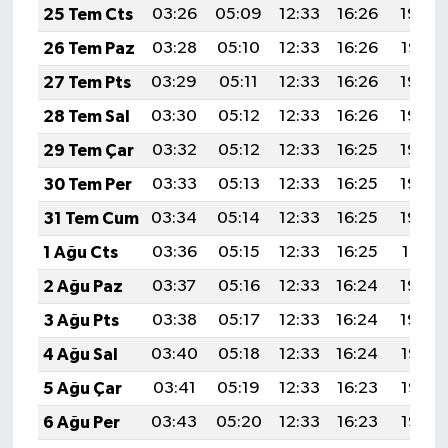
25 Tem Cts
03:26
05:09
12:33
16:26
19:48
26 Tem Paz
03:28
05:10
12:33
16:26
19:47
27 Tem Pts
03:29
05:11
12:33
16:26
19:46
28 Tem Sal
03:30
05:12
12:33
16:26
19:45
29 Tem Çar
03:32
05:12
12:33
16:25
19:44
30 Tem Per
03:33
05:13
12:33
16:25
19:43
31 Tem Cum
03:34
05:14
12:33
16:25
19:42
1 Ağu Cts
03:36
05:15
12:33
16:25
19:41
2 Ağu Paz
03:37
05:16
12:33
16:24
19:40
3 Ağu Pts
03:38
05:17
12:33
16:24
19:39
4 Ağu Sal
03:40
05:18
12:33
16:24
19:38
5 Ağu Çar
03:41
05:19
12:33
16:23
19:37
6 Ağu Per
03:43
05:20
12:33
16:23
19:36