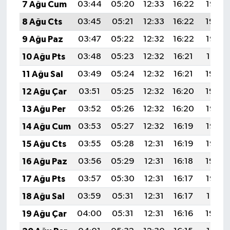
7 Ağu Cum
03:44
05:20
12:33
16:22
19:35
8 Ağu Cts
03:45
05:21
12:33
16:22
19:34
9 Ağu Paz
03:47
05:22
12:32
16:22
19:33
10 Ağu Pts
03:48
05:23
12:32
16:21
19:31
11 Ağu Sal
03:49
05:24
12:32
16:21
19:30
12 Ağu Çar
03:51
05:25
12:32
16:20
19:29
13 Ağu Per
03:52
05:26
12:32
16:20
19:28
14 Ağu Cum
03:53
05:27
12:32
16:19
19:26
15 Ağu Cts
03:55
05:28
12:31
16:19
19:25
16 Ağu Paz
03:56
05:29
12:31
16:18
19:24
17 Ağu Pts
03:57
05:30
12:31
16:17
19:22
18 Ağu Sal
03:59
05:31
12:31
16:17
19:21
19 Ağu Çar
04:00
05:31
12:31
16:16
19:20