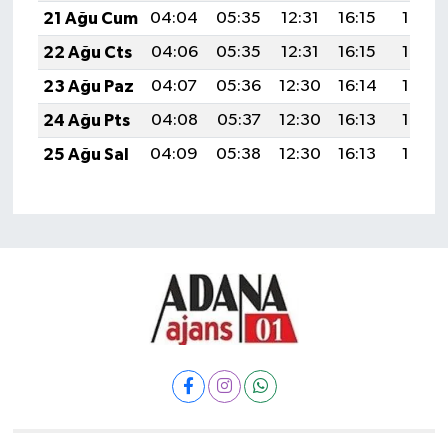
21 Ağu Cum
04:04
05:35
12:31
16:15
19:18
22 Ağu Cts
04:06
05:35
12:31
16:15
19:16
23 Ağu Paz
04:07
05:36
12:30
16:14
19:15
24 Ağu Pts
04:08
05:37
12:30
16:13
19:13
25 Ağu Sal
04:09
05:38
12:30
16:13
19:12