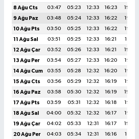
8 Ağu Cts
03:47
05:23
12:33
16:23
19:34
9 Ağu Paz
03:48
05:24
12:33
16:22
19:33
10 Ağu Pts
03:50
05:25
12:33
16:22
19:32
11 Ağu Sal
03:51
05:25
12:33
16:21
19:31
12 Ağu Çar
03:52
05:26
12:33
16:21
19:29
13 Ağu Per
03:54
05:27
12:33
16:20
19:28
14 Ağu Cum
03:55
05:28
12:32
16:20
19:27
15 Ağu Cts
03:56
05:29
12:32
16:19
19:26
16 Ağu Paz
03:58
05:30
12:32
16:19
19:24
17 Ağu Pts
03:59
05:31
12:32
16:18
19:23
18 Ağu Sal
04:00
05:32
12:32
16:17
19:22
19 Ağu Çar
04:02
05:33
12:31
16:17
19:20
20 Ağu Per
04:03
05:34
12:31
16:16
19:19