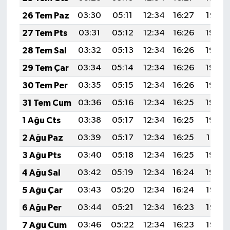
26 Tem Paz
03:30
05:11
12:34
16:27
19:47
27 Tem Pts
03:31
05:12
12:34
16:26
19:46
28 Tem Sal
03:32
05:13
12:34
16:26
19:46
29 Tem Çar
03:34
05:14
12:34
16:26
19:45
30 Tem Per
03:35
05:15
12:34
16:26
19:44
31 Tem Cum
03:36
05:16
12:34
16:25
19:43
1 Ağu Cts
03:38
05:17
12:34
16:25
19:42
2 Ağu Paz
03:39
05:17
12:34
16:25
19:41
3 Ağu Pts
03:40
05:18
12:34
16:25
19:40
4 Ağu Sal
03:42
05:19
12:34
16:24
19:39
5 Ağu Çar
03:43
05:20
12:34
16:24
19:38
6 Ağu Per
03:44
05:21
12:34
16:23
19:36
7 Ağu Cum
03:46
05:22
12:34
16:23
19:35