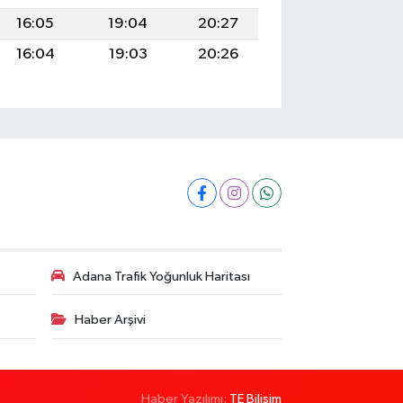
16:05
19:04
20:27
16:04
19:03
20:26
Adana Trafik Yoğunluk Haritası
Haber Arşivi
Haber Yazılımı:
TE Bilişim