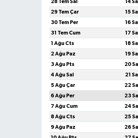
28 Tem Sal
14 S
29 Tem Çar
15 S
30 Tem Per
16 S
31 Tem Cum
17 S
1 Ağu Cts
18 S
2 Ağu Paz
19 S
3 Ağu Pts
20 Sa
4 Ağu Sal
21 S
5 Ağu Çar
22 Sa
6 Ağu Per
23 Sa
7 Ağu Cum
24 Sa
8 Ağu Cts
25 Sa
9 Ağu Paz
26 Sa
10 Ağu Pts
27 Sa