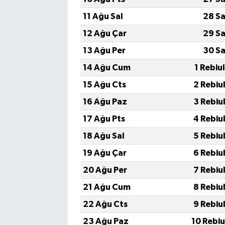
11 Ağu Sal
28 Sa
12 Ağu Çar
29 Sa
13 Ağu Per
30 Sa
14 Ağu Cum
1 Rebiu
15 Ağu Cts
2 Rebiu
16 Ağu Paz
3 Rebiu
17 Ağu Pts
4 Rebiu
18 Ağu Sal
5 Rebiu
19 Ağu Çar
6 Rebiu
20 Ağu Per
7 Rebiu
21 Ağu Cum
8 Rebiu
22 Ağu Cts
9 Rebiu
23 Ağu Paz
10 Rebi