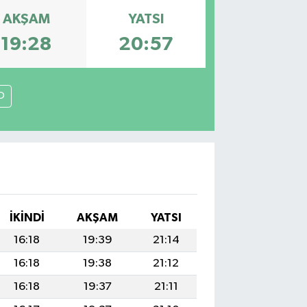
AKŞAM
YATSI
19:28
20:57
O
İKINDI
AKŞAM
YATSI
16:18
19:39
21:14
16:18
19:38
21:12
16:18
19:37
21:11