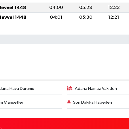
ulevvel 1448
04:00
05:29
12:22
ulevvel 1448
04:01
05:30
12:21
dana Hava Durumu
Adana Namaz Vakitleri
m Manşetler
Son Dakika Haberleri
.