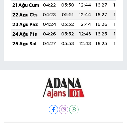
21 Ağu Cum
04:22
05:50
12:44
16:27
19:29
22 Ağu Cts
04:23
05:51
12:44
16:27
19:27
23 Ağu Paz
04:24
05:52
12:44
16:26
19:26
24 Ağu Pts
04:26
05:52
12:43
16:25
19:25
25 Ağu Sal
04:27
05:53
12:43
16:25
19:23