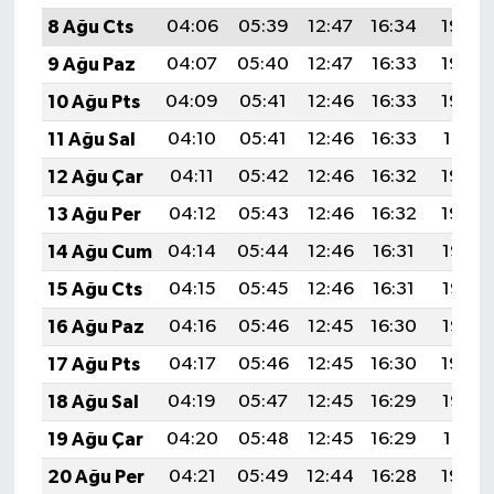
8 Ağu Cts
04:06
05:39
12:47
16:34
19:45
9 Ağu Paz
04:07
05:40
12:47
16:33
19:43
10 Ağu Pts
04:09
05:41
12:46
16:33
19:42
11 Ağu Sal
04:10
05:41
12:46
16:33
19:41
12 Ağu Çar
04:11
05:42
12:46
16:32
19:40
13 Ağu Per
04:12
05:43
12:46
16:32
19:39
14 Ağu Cum
04:14
05:44
12:46
16:31
19:38
15 Ağu Cts
04:15
05:45
12:46
16:31
19:36
16 Ağu Paz
04:16
05:46
12:45
16:30
19:35
17 Ağu Pts
04:17
05:46
12:45
16:30
19:34
18 Ağu Sal
04:19
05:47
12:45
16:29
19:33
19 Ağu Çar
04:20
05:48
12:45
16:29
19:31
20 Ağu Per
04:21
05:49
12:44
16:28
19:30