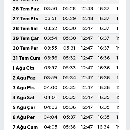
26 Tem Paz
03:50
05:28
12:48
16:37
19:57
27 Tem Pts
03:51
05:29
12:48
16:37
19:56
28 Tem Sal
03:52
05:30
12:47
16:37
19:55
29 Tem Çar
03:54
05:30
12:47
16:37
19:54
30 Tem Per
03:55
05:31
12:47
16:37
19:54
31 Tem Cum
03:56
05:32
12:47
16:36
19:53
1 Ağu Cts
03:57
05:33
12:47
16:36
19:52
2 Ağu Paz
03:59
05:34
12:47
16:36
19:51
3 Ağu Pts
04:00
05:35
12:47
16:36
19:50
4 Ağu Sal
04:01
05:35
12:47
16:35
19:49
5 Ağu Çar
04:02
05:36
12:47
16:35
19:48
6 Ağu Per
04:04
05:37
12:47
16:35
19:47
7 Ağu Cum
04:05
05:38
12:47
16:34
19:46