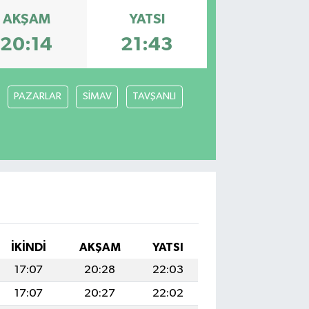
AKŞAM
YATSI
20:14
21:43
PAZARLAR
SİMAV
TAVŞANLI
İKINDI
AKŞAM
YATSI
17:07
20:28
22:03
17:07
20:27
22:02