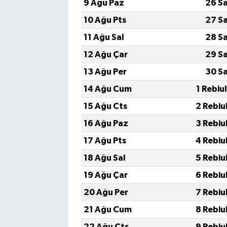
9 Ağu Paz
26 S
10 Ağu Pts
27 S
11 Ağu Sal
28 S
12 Ağu Çar
29 S
13 Ağu Per
30 S
14 Ağu Cum
1 Rebiu
15 Ağu Cts
2 Rebiu
16 Ağu Paz
3 Rebiu
17 Ağu Pts
4 Rebiu
18 Ağu Sal
5 Rebiu
19 Ağu Çar
6 Rebiu
20 Ağu Per
7 Rebiu
21 Ağu Cum
8 Rebiu
22 Ağu Cts
9 Rebiu