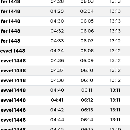
afer 1448
04:28
06:03
13:13
afer 1448
04:29
06:04
13:13
afer 1448
04:30
06:05
13:13
afer 1448
04:32
06:06
13:13
afer 1448
04:33
06:07
13:12
levvel 1448
04:34
06:08
13:12
levvel 1448
04:36
06:09
13:12
levvel 1448
04:37
06:10
13:12
levvel 1448
04:38
06:10
13:12
levvel 1448
04:40
06:11
13:11
levvel 1448
04:41
06:12
13:11
levvel 1448
04:42
06:13
13:11
levvel 1448
04:44
06:14
13:11
levvel 1448
04:45
06:15
13:10