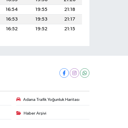
16:54
19:55
21:18
16:53
19:53
21:17
16:52
19:52
21:15
Adana Trafik Yoğunluk Haritası
Haber Arşivi