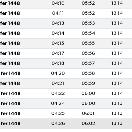
afer 1448
04:10
05:52
13:14
afer 1448
04:11
05:52
13:14
afer 1448
04:13
05:53
13:14
afer 1448
04:14
05:54
13:14
afer 1448
04:15
05:55
13:14
afer 1448
04:17
05:56
13:14
afer 1448
04:18
05:57
13:14
afer 1448
04:20
05:58
13:14
afer 1448
04:21
05:59
13:14
afer 1448
04:22
06:00
13:14
afer 1448
04:24
06:00
13:13
afer 1448
04:25
06:01
13:13
afer 1448
04:26
06:02
13:13