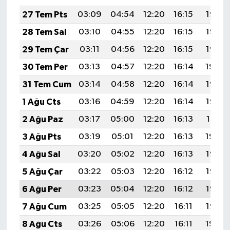
27 Tem Pts
03:09
04:54
12:20
16:15
19:37
28 Tem Sal
03:10
04:55
12:20
16:15
19:36
29 Tem Çar
03:11
04:56
12:20
16:15
19:35
30 Tem Per
03:13
04:57
12:20
16:14
19:34
31 Tem Cum
03:14
04:58
12:20
16:14
19:33
1 Ağu Cts
03:16
04:59
12:20
16:14
19:32
2 Ağu Paz
03:17
05:00
12:20
16:13
19:31
3 Ağu Pts
03:19
05:01
12:20
16:13
19:30
4 Ağu Sal
03:20
05:02
12:20
16:13
19:28
5 Ağu Çar
03:22
05:03
12:20
16:12
19:27
6 Ağu Per
03:23
05:04
12:20
16:12
19:26
7 Ağu Cum
03:25
05:05
12:20
16:11
19:25
8 Ağu Cts
03:26
05:06
12:20
16:11
19:24