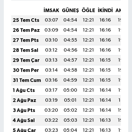
İMSAK
GÜNEŞ
ÖĞLE
İKINDI
AKŞA
25 Tem Cts
03:07
04:54
12:21
16:16
19:39
26 Tem Paz
03:09
04:54
12:21
16:16
19:38
27 Tem Pts
03:10
04:55
12:21
16:16
19:37
28 Tem Sal
03:12
04:56
12:21
16:16
19:36
29 Tem Çar
03:13
04:57
12:21
16:15
19:35
30 Tem Per
03:14
04:58
12:21
16:15
19:34
31 Tem Cum
03:16
04:59
12:21
16:15
19:33
1 Ağu Cts
03:17
05:00
12:21
16:14
19:32
2 Ağu Paz
03:19
05:01
12:21
16:14
19:31
3 Ağu Pts
03:20
05:02
12:21
16:14
19:30
4 Ağu Sal
03:22
05:03
12:21
16:13
19:29
5 Ağu Çar
03:23
05:04
12:21
16:13
19:28