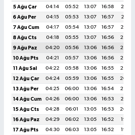
5 Ağu Çar
04:14
05:52
13:07
16:58
20:12
6 Ağu Per
04:15
05:53
13:07
16:57
20:11
7 Ağu Cum
04:17
05:54
13:07
16:57
20:10
8 Ağu Cts
04:18
05:55
13:07
16:56
20:08
9 Ağu Paz
04:20
05:56
13:06
16:56
20:07
10 Ağu Pts
04:21
05:57
13:06
16:56
20:06
11 Ağu Sal
04:22
05:58
13:06
16:55
20:05
12 Ağu Çar
04:24
05:59
13:06
16:55
20:04
13 Ağu Per
04:25
06:00
13:06
16:54
20:02
14 Ağu Cum
04:26
06:00
13:06
16:53
20:01
15 Ağu Cts
04:28
06:01
13:05
16:53
20:00
16 Ağu Paz
04:29
06:02
13:05
16:52
19:58
17 Ağu Pts
04:30
06:03
13:05
16:52
19:57