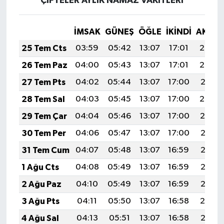
ÇİFTELER AYLIK NAMAZ VAKITLERI
İMSAK
GÜNEŞ
ÖĞLE
İKINDI
AKŞA
25 Tem Cts
03:59
05:42
13:07
17:01
20:23
26 Tem Paz
04:00
05:43
13:07
17:01
20:22
27 Tem Pts
04:02
05:44
13:07
17:00
20:21
28 Tem Sal
04:03
05:45
13:07
17:00
20:20
29 Tem Çar
04:04
05:46
13:07
17:00
20:19
30 Tem Per
04:06
05:47
13:07
17:00
20:18
31 Tem Cum
04:07
05:48
13:07
16:59
20:17
1 Ağu Cts
04:08
05:49
13:07
16:59
20:16
2 Ağu Paz
04:10
05:49
13:07
16:59
20:15
3 Ağu Pts
04:11
05:50
13:07
16:58
20:14
4 Ağu Sal
04:13
05:51
13:07
16:58
20:13