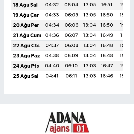
18 Ağu Sal
04:32
06:04
13:05
16:51
19:56
19 Ağu Çar
04:33
06:05
13:05
16:50
19:54
20 Ağu Per
04:34
06:06
13:04
16:50
19:53
21 Ağu Cum
04:36
06:07
13:04
16:49
19:51
22 Ağu Cts
04:37
06:08
13:04
16:48
19:50
23 Ağu Paz
04:38
06:09
13:04
16:48
19:49
24 Ağu Pts
04:40
06:10
13:03
16:47
19:47
25 Ağu Sal
04:41
06:11
13:03
16:46
19:46