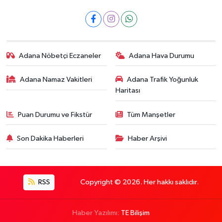
Adana Nöbetçi Eczaneler
Adana Hava Durumu
Adana Namaz Vakitleri
Adana Trafik Yoğunluk
Haritası
Puan Durumu ve Fikstür
Tüm Manşetler
Son Dakika Haberleri
Haber Arşivi
RSS
Copyright © 2026. Her hakkı saklıdır.
Haber Yazılımı:
TE Bilişim