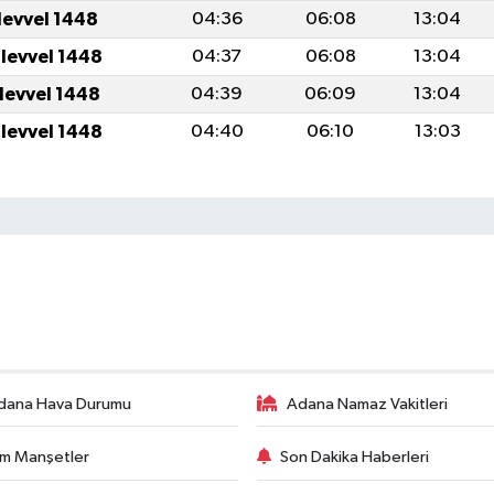
levvel 1448
04:36
06:08
13:04
ulevvel 1448
04:37
06:08
13:04
ulevvel 1448
04:39
06:09
13:04
ulevvel 1448
04:40
06:10
13:03
dana Hava Durumu
Adana Namaz Vakitleri
m Manşetler
Son Dakika Haberleri