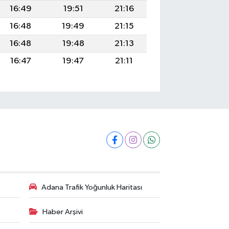
16:49
19:51
21:16
16:48
19:49
21:15
16:48
19:48
21:13
16:47
19:47
21:11
Adana Trafik Yoğunluk Haritası
Haber Arşivi