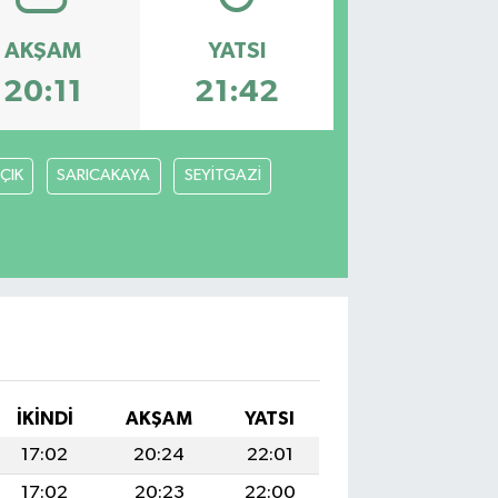
AKŞAM
YATSI
20:11
21:42
ÇIK
SARICAKAYA
SEYİTGAZİ
İKINDI
AKŞAM
YATSI
17:02
20:24
22:01
17:02
20:23
22:00