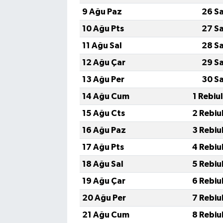
9 Ağu Paz
26 S
10 Ağu Pts
27 S
11 Ağu Sal
28 S
12 Ağu Çar
29 S
13 Ağu Per
30 S
14 Ağu Cum
1 Rebiu
15 Ağu Cts
2 Rebiu
16 Ağu Paz
3 Rebiu
17 Ağu Pts
4 Rebiu
18 Ağu Sal
5 Rebiu
19 Ağu Çar
6 Rebiu
20 Ağu Per
7 Rebiu
21 Ağu Cum
8 Rebiu