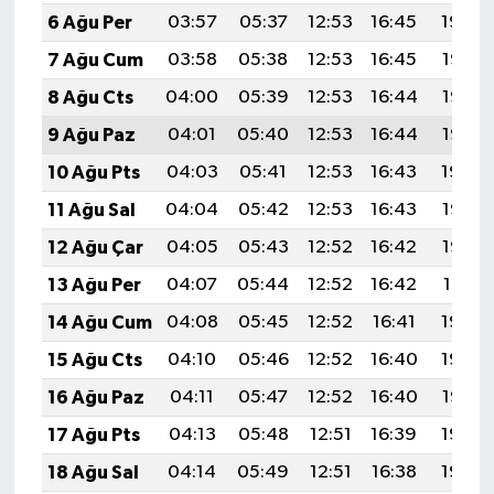
6 Ağu Per
03:57
05:37
12:53
16:45
19:59
7 Ağu Cum
03:58
05:38
12:53
16:45
19:58
8 Ağu Cts
04:00
05:39
12:53
16:44
19:57
9 Ağu Paz
04:01
05:40
12:53
16:44
19:56
10 Ağu Pts
04:03
05:41
12:53
16:43
19:54
11 Ağu Sal
04:04
05:42
12:53
16:43
19:53
12 Ağu Çar
04:05
05:43
12:52
16:42
19:52
13 Ağu Per
04:07
05:44
12:52
16:42
19:51
14 Ağu Cum
04:08
05:45
12:52
16:41
19:49
15 Ağu Cts
04:10
05:46
12:52
16:40
19:48
16 Ağu Paz
04:11
05:47
12:52
16:40
19:47
17 Ağu Pts
04:13
05:48
12:51
16:39
19:45
18 Ağu Sal
04:14
05:49
12:51
16:38
19:44