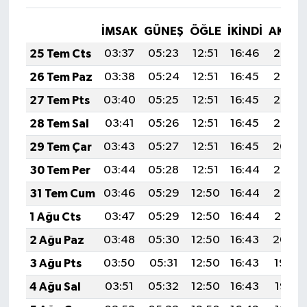
İMSAK
GÜNEŞ
ÖĞLE
İKINDI
AKŞA
25 Tem Cts
03:37
05:23
12:51
16:46
20:08
26 Tem Paz
03:38
05:24
12:51
16:45
20:07
27 Tem Pts
03:40
05:25
12:51
16:45
20:06
28 Tem Sal
03:41
05:26
12:51
16:45
20:05
29 Tem Çar
03:43
05:27
12:51
16:45
20:04
30 Tem Per
03:44
05:28
12:51
16:44
20:03
31 Tem Cum
03:46
05:29
12:50
16:44
20:02
1 Ağu Cts
03:47
05:29
12:50
16:44
20:01
2 Ağu Paz
03:48
05:30
12:50
16:43
20:00
3 Ağu Pts
03:50
05:31
12:50
16:43
19:59
4 Ağu Sal
03:51
05:32
12:50
16:43
19:58