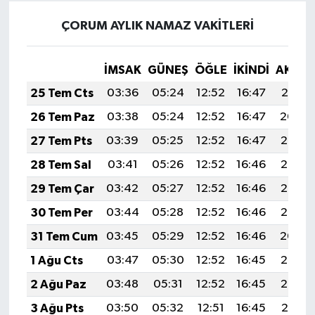
ÇORUM AYLIK NAMAZ VAKITLERI
İMSAK
GÜNEŞ
ÖĞLE
İKINDI
AKŞA
25 Tem Cts
03:36
05:24
12:52
16:47
20:10
26 Tem Paz
03:38
05:24
12:52
16:47
20:09
27 Tem Pts
03:39
05:25
12:52
16:47
20:08
28 Tem Sal
03:41
05:26
12:52
16:46
20:07
29 Tem Çar
03:42
05:27
12:52
16:46
20:06
30 Tem Per
03:44
05:28
12:52
16:46
20:05
31 Tem Cum
03:45
05:29
12:52
16:46
20:04
1 Ağu Cts
03:47
05:30
12:52
16:45
20:03
2 Ağu Paz
03:48
05:31
12:52
16:45
20:02
3 Ağu Pts
03:50
05:32
12:51
16:45
20:01