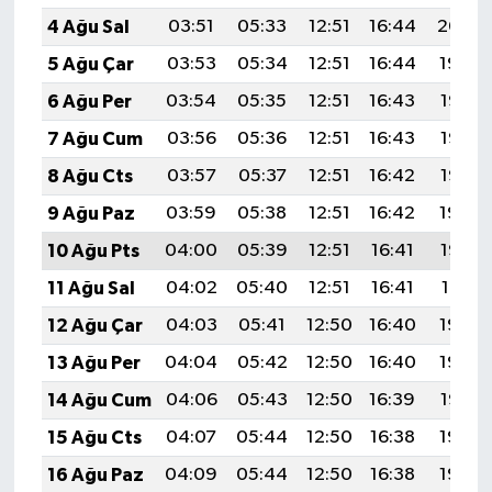
4 Ağu Sal
03:51
05:33
12:51
16:44
20:00
5 Ağu Çar
03:53
05:34
12:51
16:44
19:59
6 Ağu Per
03:54
05:35
12:51
16:43
19:58
7 Ağu Cum
03:56
05:36
12:51
16:43
19:56
8 Ağu Cts
03:57
05:37
12:51
16:42
19:55
9 Ağu Paz
03:59
05:38
12:51
16:42
19:54
10 Ağu Pts
04:00
05:39
12:51
16:41
19:53
11 Ağu Sal
04:02
05:40
12:51
16:41
19:51
12 Ağu Çar
04:03
05:41
12:50
16:40
19:50
13 Ağu Per
04:04
05:42
12:50
16:40
19:49
14 Ağu Cum
04:06
05:43
12:50
16:39
19:47
15 Ağu Cts
04:07
05:44
12:50
16:38
19:46
16 Ağu Paz
04:09
05:44
12:50
16:38
19:45