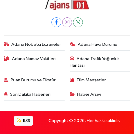
Adana Nöbetçi Eczaneler
Adana Hava Durumu
Adana Namaz Vakitleri
Adana Trafik Yoğunluk
Haritası
Puan Durumu ve Fikstür
Tüm Manşetler
Son Dakika Haberleri
Haber Arşivi
RSS
Copyright © 2026. Her hakkı saklıdır.