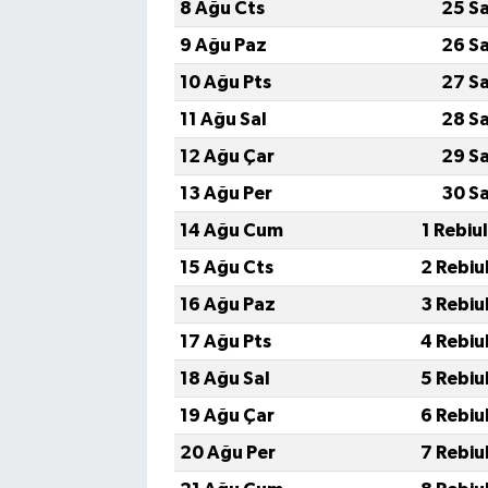
8 Ağu Cts
25 S
9 Ağu Paz
26 S
10 Ağu Pts
27 S
11 Ağu Sal
28 S
12 Ağu Çar
29 S
13 Ağu Per
30 S
14 Ağu Cum
1 Rebiu
15 Ağu Cts
2 Rebiu
16 Ağu Paz
3 Rebiu
17 Ağu Pts
4 Rebiu
18 Ağu Sal
5 Rebiu
19 Ağu Çar
6 Rebiu
20 Ağu Per
7 Rebiu