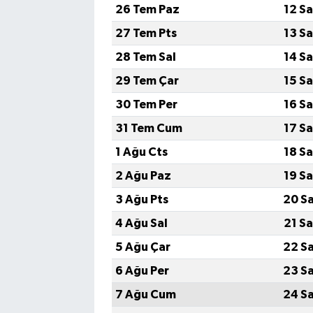
26 Tem Paz
12 S
27 Tem Pts
13 S
28 Tem Sal
14 S
29 Tem Çar
15 S
30 Tem Per
16 S
31 Tem Cum
17 S
1 Ağu Cts
18 S
2 Ağu Paz
19 S
3 Ağu Pts
20 S
4 Ağu Sal
21 S
5 Ağu Çar
22 S
6 Ağu Per
23 S
7 Ağu Cum
24 S