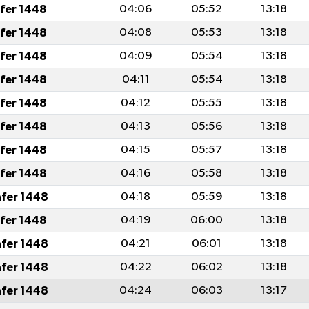
afer 1448
04:06
05:52
13:18
afer 1448
04:08
05:53
13:18
afer 1448
04:09
05:54
13:18
afer 1448
04:11
05:54
13:18
afer 1448
04:12
05:55
13:18
afer 1448
04:13
05:56
13:18
afer 1448
04:15
05:57
13:18
afer 1448
04:16
05:58
13:18
afer 1448
04:18
05:59
13:18
afer 1448
04:19
06:00
13:18
afer 1448
04:21
06:01
13:18
afer 1448
04:22
06:02
13:18
afer 1448
04:24
06:03
13:17