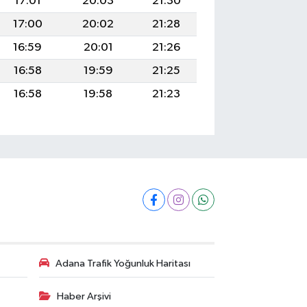
17:01
20:03
21:30
17:00
20:02
21:28
16:59
20:01
21:26
16:58
19:59
21:25
16:58
19:58
21:23
Adana Trafik Yoğunluk Haritası
Haber Arşivi