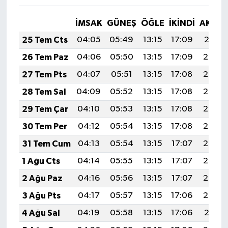
İMSAK
GÜNEŞ
ÖĞLE
İKINDI
AKŞA
25 Tem Cts
04:05
05:49
13:15
17:09
20:31
26 Tem Paz
04:06
05:50
13:15
17:09
20:30
27 Tem Pts
04:07
05:51
13:15
17:08
20:29
28 Tem Sal
04:09
05:52
13:15
17:08
20:28
29 Tem Çar
04:10
05:53
13:15
17:08
20:27
30 Tem Per
04:12
05:54
13:15
17:08
20:26
31 Tem Cum
04:13
05:54
13:15
17:07
20:25
1 Ağu Cts
04:14
05:55
13:15
17:07
20:24
2 Ağu Paz
04:16
05:56
13:15
17:07
20:23
3 Ağu Pts
04:17
05:57
13:15
17:06
20:22
4 Ağu Sal
04:19
05:58
13:15
17:06
20:21