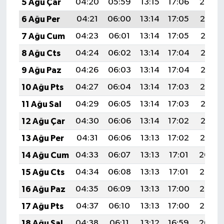
5 Ağu Çar
04:20
05:59
13:15
17:06
20:20
6 Ağu Per
04:21
06:00
13:14
17:05
20:19
7 Ağu Cum
04:23
06:01
13:14
17:05
20:18
8 Ağu Cts
04:24
06:02
13:14
17:04
20:17
9 Ağu Paz
04:26
06:03
13:14
17:04
20:15
10 Ağu Pts
04:27
06:04
13:14
17:03
20:14
11 Ağu Sal
04:29
06:05
13:14
17:03
20:13
12 Ağu Çar
04:30
06:06
13:14
17:02
20:12
13 Ağu Per
04:31
06:06
13:13
17:02
20:10
14 Ağu Cum
04:33
06:07
13:13
17:01
20:09
15 Ağu Cts
04:34
06:08
13:13
17:01
20:08
16 Ağu Paz
04:35
06:09
13:13
17:00
20:06
17 Ağu Pts
04:37
06:10
13:13
17:00
20:05
18 Ağu Sal
04:38
06:11
13:12
16:59
20:04