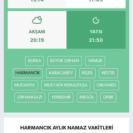
13:14
17:05
AKŞAM
YATSI
20:19
21:50
BURSA
BÜYÜK ORHAN
GEMLİK
HARMANCIK
KARACABEY
KELES
KESTEL
MUDANYA
MUSTAFA KEMALPAŞA
ORHANELİ
ORHANGAZİ
YENİŞEHİR
İNEGÖL
İZNİK
HARMANCIK AYLIK NAMAZ VAKITLERI