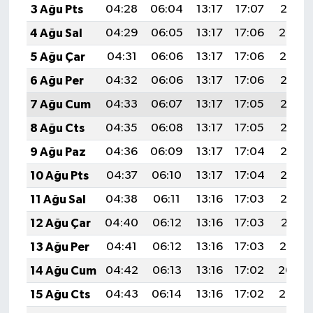
3 Ağu Pts
04:28
06:04
13:17
17:07
20:21
4 Ağu Sal
04:29
06:05
13:17
17:06
20:20
5 Ağu Çar
04:31
06:06
13:17
17:06
20:19
6 Ağu Per
04:32
06:06
13:17
17:06
20:18
7 Ağu Cum
04:33
06:07
13:17
17:05
20:17
8 Ağu Cts
04:35
06:08
13:17
17:05
20:16
9 Ağu Paz
04:36
06:09
13:17
17:04
20:15
10 Ağu Pts
04:37
06:10
13:17
17:04
20:13
11 Ağu Sal
04:38
06:11
13:16
17:03
20:12
12 Ağu Çar
04:40
06:12
13:16
17:03
20:11
13 Ağu Per
04:41
06:12
13:16
17:03
20:10
14 Ağu Cum
04:42
06:13
13:16
17:02
20:09
15 Ağu Cts
04:43
06:14
13:16
17:02
20:07