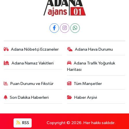
Adana Nöbetçi Eczaneler
Adana Hava Durumu
Adana Namaz Vakitleri
Adana Trafik Yoğunluk
Haritası
Puan Durumu ve Fikstür
Tüm Manşetler
Son Dakika Haberleri
Haber Arşivi
RSS
Copyright © 2026. Her hakkı saklıdır.