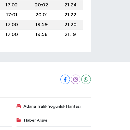
17:02
20:02
21:24
17:01
20:01
21:22
17:00
19:59
21:20
17:00
19:58
21:19
Adana Trafik Yoğunluk Haritası
Haber Arşivi