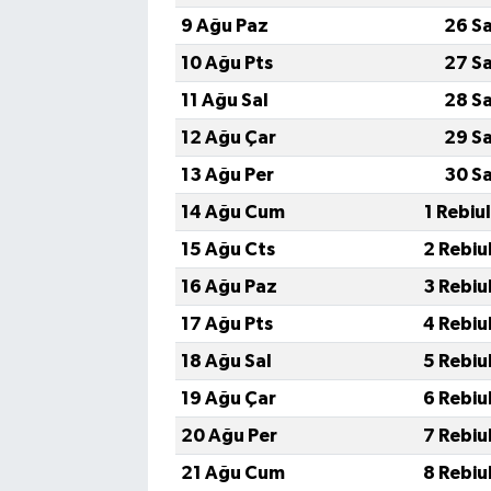
9 Ağu Paz
26 S
10 Ağu Pts
27 S
11 Ağu Sal
28 S
12 Ağu Çar
29 S
13 Ağu Per
30 S
14 Ağu Cum
1 Rebiu
15 Ağu Cts
2 Rebiu
16 Ağu Paz
3 Rebiu
17 Ağu Pts
4 Rebiu
18 Ağu Sal
5 Rebiu
19 Ağu Çar
6 Rebiu
20 Ağu Per
7 Rebiu
21 Ağu Cum
8 Rebiu