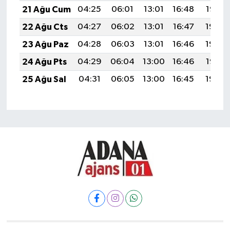
21 Ağu Cum
04:25
06:01
13:01
16:48
19:52
22 Ağu Cts
04:27
06:02
13:01
16:47
19:50
23 Ağu Paz
04:28
06:03
13:01
16:46
19:49
24 Ağu Pts
04:29
06:04
13:00
16:46
19:47
25 Ağu Sal
04:31
06:05
13:00
16:45
19:46