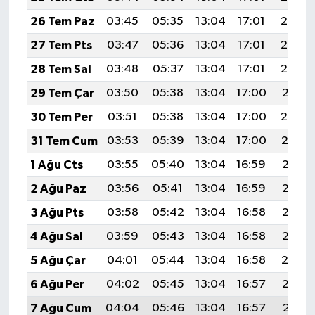
26 Tem Paz
03:45
05:35
13:04
17:01
20:24
27 Tem Pts
03:47
05:36
13:04
17:01
20:23
28 Tem Sal
03:48
05:37
13:04
17:01
20:22
29 Tem Çar
03:50
05:38
13:04
17:00
20:21
30 Tem Per
03:51
05:38
13:04
17:00
20:20
31 Tem Cum
03:53
05:39
13:04
17:00
20:19
1 Ağu Cts
03:55
05:40
13:04
16:59
20:18
2 Ağu Paz
03:56
05:41
13:04
16:59
20:17
3 Ağu Pts
03:58
05:42
13:04
16:58
20:16
4 Ağu Sal
03:59
05:43
13:04
16:58
20:15
5 Ağu Çar
04:01
05:44
13:04
16:58
20:14
6 Ağu Per
04:02
05:45
13:04
16:57
20:12
7 Ağu Cum
04:04
05:46
13:04
16:57
20:11