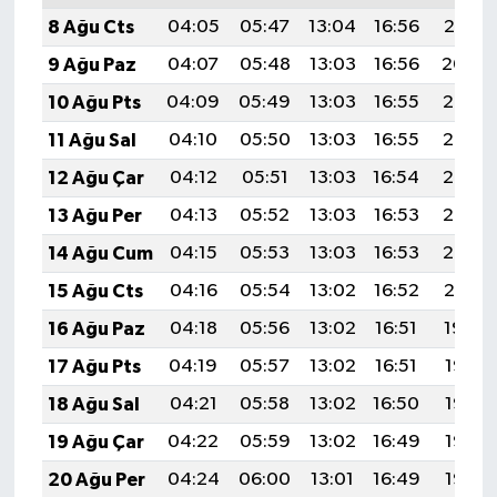
8 Ağu Cts
04:05
05:47
13:04
16:56
20:10
9 Ağu Paz
04:07
05:48
13:03
16:56
20:09
10 Ağu Pts
04:09
05:49
13:03
16:55
20:07
11 Ağu Sal
04:10
05:50
13:03
16:55
20:06
12 Ağu Çar
04:12
05:51
13:03
16:54
20:05
13 Ağu Per
04:13
05:52
13:03
16:53
20:03
14 Ağu Cum
04:15
05:53
13:03
16:53
20:02
15 Ağu Cts
04:16
05:54
13:02
16:52
20:01
16 Ağu Paz
04:18
05:56
13:02
16:51
19:59
17 Ağu Pts
04:19
05:57
13:02
16:51
19:58
18 Ağu Sal
04:21
05:58
13:02
16:50
19:56
19 Ağu Çar
04:22
05:59
13:02
16:49
19:55
20 Ağu Per
04:24
06:00
13:01
16:49
19:53