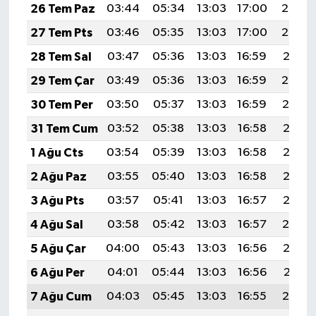
26 Tem Paz
03:44
05:34
13:03
17:00
20:23
27 Tem Pts
03:46
05:35
13:03
17:00
20:22
28 Tem Sal
03:47
05:36
13:03
16:59
20:21
29 Tem Çar
03:49
05:36
13:03
16:59
20:20
30 Tem Per
03:50
05:37
13:03
16:59
20:19
31 Tem Cum
03:52
05:38
13:03
16:58
20:18
1 Ağu Cts
03:54
05:39
13:03
16:58
20:17
2 Ağu Paz
03:55
05:40
13:03
16:58
20:16
3 Ağu Pts
03:57
05:41
13:03
16:57
20:15
4 Ağu Sal
03:58
05:42
13:03
16:57
20:14
5 Ağu Çar
04:00
05:43
13:03
16:56
20:12
6 Ağu Per
04:01
05:44
13:03
16:56
20:11
7 Ağu Cum
04:03
05:45
13:03
16:55
20:10