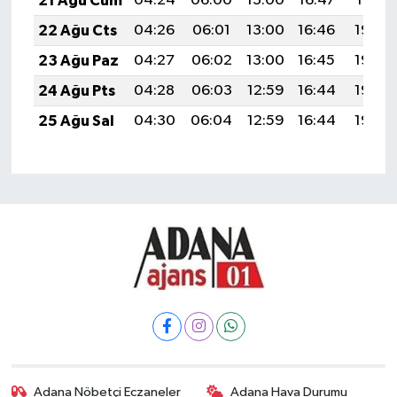
21 Ağu Cum
04:24
06:00
13:00
16:47
19:51
22 Ağu Cts
04:26
06:01
13:00
16:46
19:49
23 Ağu Paz
04:27
06:02
13:00
16:45
19:48
24 Ağu Pts
04:28
06:03
12:59
16:44
19:46
25 Ağu Sal
04:30
06:04
12:59
16:44
19:44
Adana Nöbetçi Eczaneler
Adana Hava Durumu