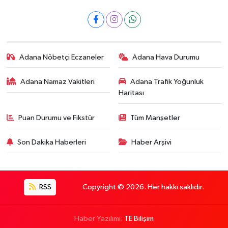
Adana Nöbetçi Eczaneler
Adana Hava Durumu
Adana Namaz Vakitleri
Adana Trafik Yoğunluk
Haritası
Puan Durumu ve Fikstür
Tüm Manşetler
Son Dakika Haberleri
Haber Arşivi
RSS
Copyright © 2026. Her hakkı saklıdır.
Haber Yazılımı:
TE Bilişim