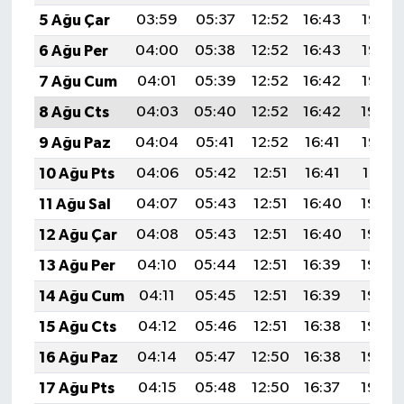
5 Ağu Çar
03:59
05:37
12:52
16:43
19:57
6 Ağu Per
04:00
05:38
12:52
16:43
19:56
7 Ağu Cum
04:01
05:39
12:52
16:42
19:55
8 Ağu Cts
04:03
05:40
12:52
16:42
19:54
9 Ağu Paz
04:04
05:41
12:52
16:41
19:53
10 Ağu Pts
04:06
05:42
12:51
16:41
19:51
11 Ağu Sal
04:07
05:43
12:51
16:40
19:50
12 Ağu Çar
04:08
05:43
12:51
16:40
19:49
13 Ağu Per
04:10
05:44
12:51
16:39
19:48
14 Ağu Cum
04:11
05:45
12:51
16:39
19:46
15 Ağu Cts
04:12
05:46
12:51
16:38
19:45
16 Ağu Paz
04:14
05:47
12:50
16:38
19:44
17 Ağu Pts
04:15
05:48
12:50
16:37
19:42