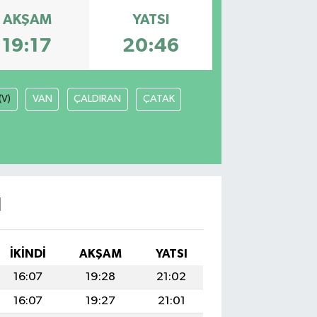
AKŞAM
YATSI
19:17
20:46
(V)
VAN
ÇALDIRAN
ÇATAK
I
İKINDI
AKŞAM
YATSI
16:07
19:28
21:02
16:07
19:27
21:01