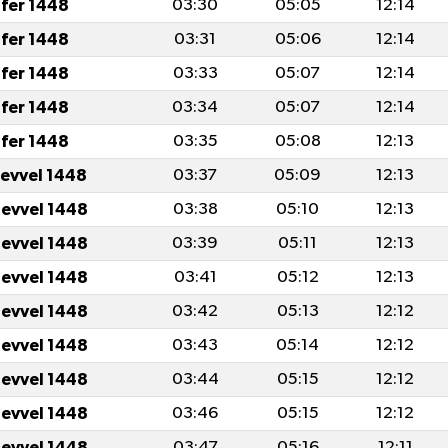
fer 1448
03:30
05:05
12:14
fer 1448
03:31
05:06
12:14
fer 1448
03:33
05:07
12:14
fer 1448
03:34
05:07
12:14
fer 1448
03:35
05:08
12:13
levvel 1448
03:37
05:09
12:13
levvel 1448
03:38
05:10
12:13
levvel 1448
03:39
05:11
12:13
levvel 1448
03:41
05:12
12:13
levvel 1448
03:42
05:13
12:12
levvel 1448
03:43
05:14
12:12
levvel 1448
03:44
05:15
12:12
levvel 1448
03:46
05:15
12:12
levvel 1448
03:47
05:16
12:11