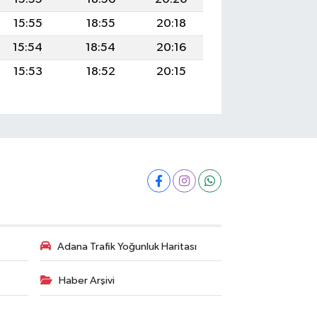
15:55
18:55
20:18
15:54
18:54
20:16
15:53
18:52
20:15
Adana Trafik Yoğunluk Haritası
Haber Arşivi