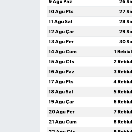
9 Ağu Paz
26 Sa
10 Ağu Pts
27 Sa
11 Ağu Sal
28 Sa
12 Ağu Çar
29 Sa
13 Ağu Per
30 Sa
14 Ağu Cum
1 Rebiu
15 Ağu Cts
2 Rebiu
16 Ağu Paz
3 Rebiu
17 Ağu Pts
4 Rebiu
18 Ağu Sal
5 Rebiu
19 Ağu Çar
6 Rebiu
20 Ağu Per
7 Rebiu
21 Ağu Cum
8 Rebiu
22 Ağu Cts
9 Rebiu