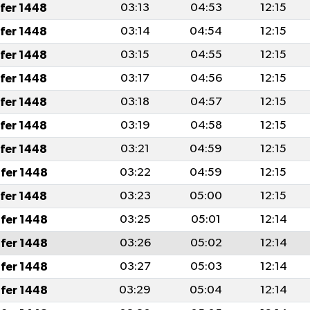
afer 1448
03:13
04:53
12:15
afer 1448
03:14
04:54
12:15
afer 1448
03:15
04:55
12:15
afer 1448
03:17
04:56
12:15
afer 1448
03:18
04:57
12:15
afer 1448
03:19
04:58
12:15
afer 1448
03:21
04:59
12:15
fer 1448
03:22
04:59
12:15
afer 1448
03:23
05:00
12:15
fer 1448
03:25
05:01
12:14
fer 1448
03:26
05:02
12:14
fer 1448
03:27
05:03
12:14
fer 1448
03:29
05:04
12:14