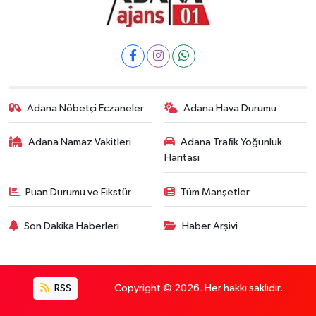
Adana Nöbetçi Eczaneler
Adana Hava Durumu
Adana Namaz Vakitleri
Adana Trafik Yoğunluk
Haritası
Puan Durumu ve Fikstür
Tüm Manşetler
Son Dakika Haberleri
Haber Arşivi
RSS
Copyright © 2026. Her hakkı saklıdır.