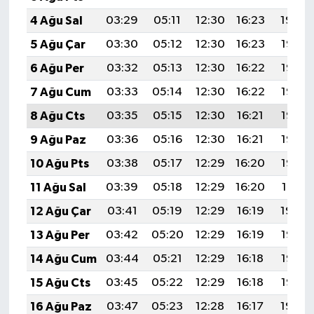
4 Ağu Sal
03:29
05:11
12:30
16:23
19:39
5 Ağu Çar
03:30
05:12
12:30
16:23
19:38
6 Ağu Per
03:32
05:13
12:30
16:22
19:37
7 Ağu Cum
03:33
05:14
12:30
16:22
19:36
8 Ağu Cts
03:35
05:15
12:30
16:21
19:35
9 Ağu Paz
03:36
05:16
12:30
16:21
19:33
10 Ağu Pts
03:38
05:17
12:29
16:20
19:32
11 Ağu Sal
03:39
05:18
12:29
16:20
19:31
12 Ağu Çar
03:41
05:19
12:29
16:19
19:29
13 Ağu Per
03:42
05:20
12:29
16:19
19:28
14 Ağu Cum
03:44
05:21
12:29
16:18
19:27
15 Ağu Cts
03:45
05:22
12:29
16:18
19:25
16 Ağu Paz
03:47
05:23
12:28
16:17
19:24