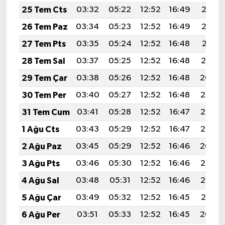
25 Tem Cts
03:32
05:22
12:52
16:49
20:13
26 Tem Paz
03:34
05:23
12:52
16:49
20:12
27 Tem Pts
03:35
05:24
12:52
16:48
20:11
28 Tem Sal
03:37
05:25
12:52
16:48
20:10
29 Tem Çar
03:38
05:26
12:52
16:48
20:09
30 Tem Per
03:40
05:27
12:52
16:48
20:08
31 Tem Cum
03:41
05:28
12:52
16:47
20:07
1 Ağu Cts
03:43
05:29
12:52
16:47
20:06
2 Ağu Paz
03:45
05:29
12:52
16:46
20:04
3 Ağu Pts
03:46
05:30
12:52
16:46
20:03
4 Ağu Sal
03:48
05:31
12:52
16:46
20:02
5 Ağu Çar
03:49
05:32
12:52
16:45
20:01
6 Ağu Per
03:51
05:33
12:52
16:45
20:00