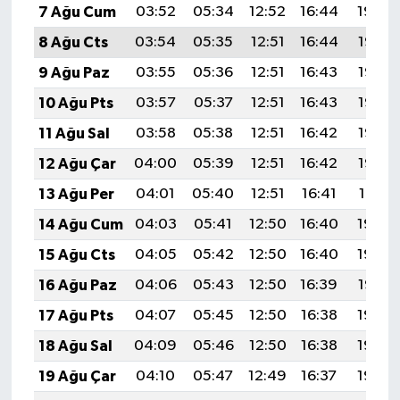
7 Ağu Cum
03:52
05:34
12:52
16:44
19:59
8 Ağu Cts
03:54
05:35
12:51
16:44
19:57
9 Ağu Paz
03:55
05:36
12:51
16:43
19:56
10 Ağu Pts
03:57
05:37
12:51
16:43
19:55
11 Ağu Sal
03:58
05:38
12:51
16:42
19:53
12 Ağu Çar
04:00
05:39
12:51
16:42
19:52
13 Ağu Per
04:01
05:40
12:51
16:41
19:51
14 Ağu Cum
04:03
05:41
12:50
16:40
19:49
15 Ağu Cts
04:05
05:42
12:50
16:40
19:48
16 Ağu Paz
04:06
05:43
12:50
16:39
19:47
17 Ağu Pts
04:07
05:45
12:50
16:38
19:45
18 Ağu Sal
04:09
05:46
12:50
16:38
19:44
19 Ağu Çar
04:10
05:47
12:49
16:37
19:42