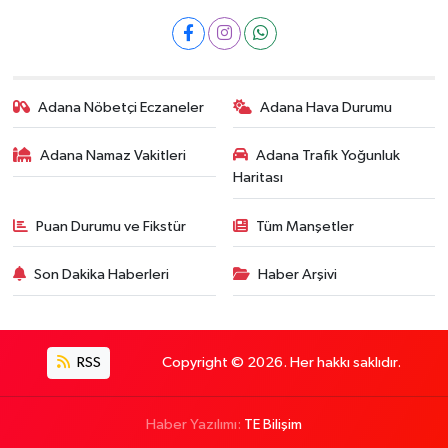
Adana Nöbetçi Eczaneler
Adana Hava Durumu
Adana Namaz Vakitleri
Adana Trafik Yoğunluk
Haritası
Puan Durumu ve Fikstür
Tüm Manşetler
Son Dakika Haberleri
Haber Arşivi
RSS
Copyright © 2026. Her hakkı saklıdır.
Haber Yazılımı:
TE Bilişim