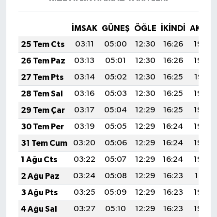
İMSAK
GÜNEŞ
ÖĞLE
İKINDI
AKŞA
25 Tem Cts
03:11
05:00
12:30
16:26
19:49
26 Tem Paz
03:13
05:01
12:30
16:26
19:48
27 Tem Pts
03:14
05:02
12:30
16:25
19:47
28 Tem Sal
03:16
05:03
12:30
16:25
19:46
29 Tem Çar
03:17
05:04
12:29
16:25
19:45
30 Tem Per
03:19
05:05
12:29
16:24
19:44
31 Tem Cum
03:20
05:06
12:29
16:24
19:43
1 Ağu Cts
03:22
05:07
12:29
16:24
19:42
2 Ağu Paz
03:24
05:08
12:29
16:23
19:41
3 Ağu Pts
03:25
05:09
12:29
16:23
19:40
4 Ağu Sal
03:27
05:10
12:29
16:23
19:39