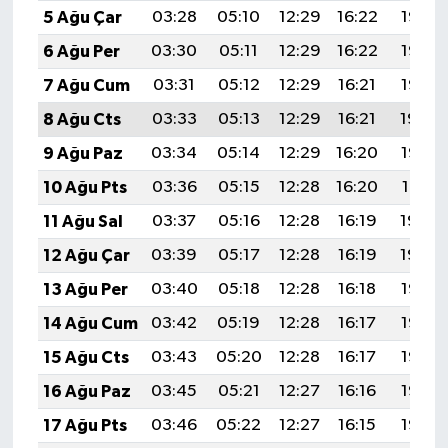
5 Ağu Çar
03:28
05:10
12:29
16:22
19:38
6 Ağu Per
03:30
05:11
12:29
16:22
19:36
7 Ağu Cum
03:31
05:12
12:29
16:21
19:35
8 Ağu Cts
03:33
05:13
12:29
16:21
19:34
9 Ağu Paz
03:34
05:14
12:29
16:20
19:33
10 Ağu Pts
03:36
05:15
12:28
16:20
19:31
11 Ağu Sal
03:37
05:16
12:28
16:19
19:30
12 Ağu Çar
03:39
05:17
12:28
16:19
19:29
13 Ağu Per
03:40
05:18
12:28
16:18
19:28
14 Ağu Cum
03:42
05:19
12:28
16:17
19:26
15 Ağu Cts
03:43
05:20
12:28
16:17
19:25
16 Ağu Paz
03:45
05:21
12:27
16:16
19:23
17 Ağu Pts
03:46
05:22
12:27
16:15
19:22