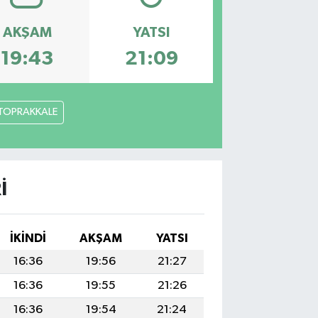
AKŞAM
YATSI
19:43
21:09
TOPRAKKALE
I
İKINDI
AKŞAM
YATSI
16:36
19:56
21:27
16:36
19:55
21:26
16:36
19:54
21:24