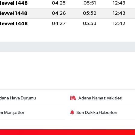
ulevvel 1448
04:25
05:51
12:43
ulevvel 1448
04:26
05:52
12:43
ulevvel 1448
04:27
05:53
12:42
dana Hava Durumu
Adana Namaz Vakitleri
m Manşetler
Son Dakika Haberleri