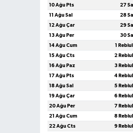
10 Ağu Pts
27 Sa
11 Ağu Sal
28 Sa
12 Ağu Çar
29 Sa
13 Ağu Per
30 Sa
14 Ağu Cum
1 Rebiu
15 Ağu Cts
2 Rebiu
16 Ağu Paz
3 Rebiu
17 Ağu Pts
4 Rebiu
18 Ağu Sal
5 Rebiu
19 Ağu Çar
6 Rebiu
20 Ağu Per
7 Rebiu
21 Ağu Cum
8 Rebiu
22 Ağu Cts
9 Rebiu