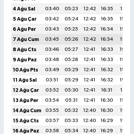
4 Ağu Sal
03:40
05:23
12:42
16:35
19:51
5 Ağu Çar
03:42
05:24
12:42
16:35
19:50
6 Ağu Per
03:43
05:25
12:42
16:34
19:49
7 Ağu Cum
03:45
05:26
12:42
16:34
19:47
8 Ağu Cts
03:46
05:27
12:41
16:33
19:46
9 Ağu Paz
03:48
05:28
12:41
16:33
19:45
10 Ağu Pts
03:49
05:29
12:41
16:32
19:44
11 Ağu Sal
03:51
05:29
12:41
16:32
19:42
12 Ağu Çar
03:52
05:30
12:41
16:31
19:41
13 Ağu Per
03:54
05:31
12:41
16:30
19:40
14 Ağu Cum
03:55
05:32
12:40
16:30
19:38
15 Ağu Cts
03:57
05:33
12:40
16:29
19:37
16 Ağu Paz
03:58
05:34
12:40
16:29
19:36