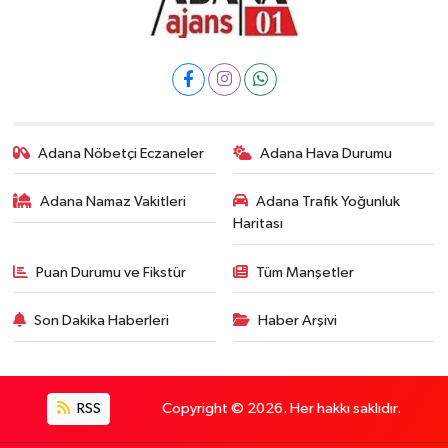
Adana Nöbetçi Eczaneler
Adana Hava Durumu
Adana Namaz Vakitleri
Adana Trafik Yoğunluk
Haritası
Puan Durumu ve Fikstür
Tüm Manşetler
Son Dakika Haberleri
Haber Arşivi
RSS
Copyright © 2026. Her hakkı saklıdır.