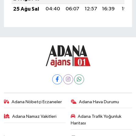
25 Ağu Sal
04:40
06:07
12:57
16:39
19:38
Adana Nöbetçi Eczaneler
Adana Hava Durumu
Adana Namaz Vakitleri
Adana Trafik Yoğunluk
Haritası