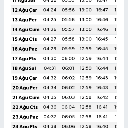
11 Ağu Sal
04:22
05:55
13:00
16:47
19:56
12 Ağu Çar
04:24
05:56
13:00
16:47
19:55
13 Ağu Per
04:25
05:56
13:00
16:46
19:54
14 Ağu Cum
04:26
05:57
13:00
16:46
19:53
15 Ağu Cts
04:27
05:58
13:00
16:45
19:51
16 Ağu Paz
04:29
05:59
12:59
16:45
19:50
17 Ağu Pts
04:30
06:00
12:59
16:44
19:49
18 Ağu Sal
04:31
06:01
12:59
16:44
19:47
19 Ağu Çar
04:32
06:02
12:59
16:43
19:46
20 Ağu Per
04:34
06:02
12:59
16:43
19:45
21 Ağu Cum
04:35
06:03
12:58
16:42
19:43
22 Ağu Cts
04:36
06:04
12:58
16:41
19:42
23 Ağu Paz
04:37
06:05
12:58
16:41
19:41
24 Ağu Pts
04:38
06:06
12:58
16:40
19:39