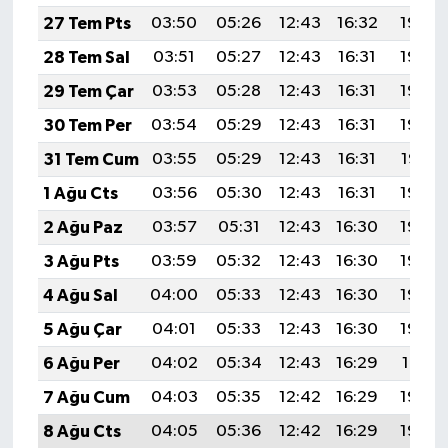
27 Tem Pts
03:50
05:26
12:43
16:32
19:50
28 Tem Sal
03:51
05:27
12:43
16:31
19:49
29 Tem Çar
03:53
05:28
12:43
16:31
19:48
30 Tem Per
03:54
05:29
12:43
16:31
19:48
31 Tem Cum
03:55
05:29
12:43
16:31
19:47
1 Ağu Cts
03:56
05:30
12:43
16:31
19:46
2 Ağu Paz
03:57
05:31
12:43
16:30
19:45
3 Ağu Pts
03:59
05:32
12:43
16:30
19:44
4 Ağu Sal
04:00
05:33
12:43
16:30
19:43
5 Ağu Çar
04:01
05:33
12:43
16:30
19:42
6 Ağu Per
04:02
05:34
12:43
16:29
19:41
7 Ağu Cum
04:03
05:35
12:42
16:29
19:40
8 Ağu Cts
04:05
05:36
12:42
16:29
19:39