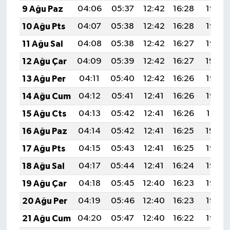
9 Ağu Paz
04:06
05:37
12:42
16:28
19:38
10 Ağu Pts
04:07
05:38
12:42
16:28
19:37
11 Ağu Sal
04:08
05:38
12:42
16:27
19:35
12 Ağu Çar
04:09
05:39
12:42
16:27
19:34
13 Ağu Per
04:11
05:40
12:42
16:26
19:33
14 Ağu Cum
04:12
05:41
12:41
16:26
19:32
15 Ağu Cts
04:13
05:42
12:41
16:26
19:31
16 Ağu Paz
04:14
05:42
12:41
16:25
19:30
17 Ağu Pts
04:15
05:43
12:41
16:25
19:28
18 Ağu Sal
04:17
05:44
12:41
16:24
19:27
19 Ağu Çar
04:18
05:45
12:40
16:23
19:26
20 Ağu Per
04:19
05:46
12:40
16:23
19:25
21 Ağu Cum
04:20
05:47
12:40
16:22
19:23