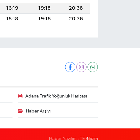
16:19
19:18
20:38
16:18
19:16
20:36
Adana Trafik Yoğunluk Haritası
Haber Arşivi
Haber Yazılımı:
TE Bilişim