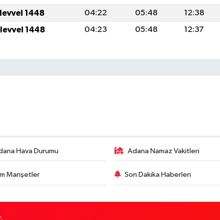
ulevvel 1448
04:22
05:48
12:38
ulevvel 1448
04:23
05:48
12:37
dana Hava Durumu
Adana Namaz Vakitleri
m Manşetler
Son Dakika Haberleri
.