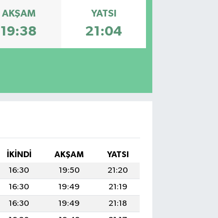
AKŞAM
YATSI
19:38
21:04
İKINDI
AKŞAM
YATSI
16:30
19:50
21:20
16:30
19:49
21:19
16:30
19:49
21:18