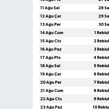
11 Ağu Sal
28 Sa
12 Ağu Çar
29 Sa
13 Ağu Per
30 Sa
14 Ağu Cum
1 Rebiu
15 Ağu Cts
2 Rebiu
16 Ağu Paz
3 Rebiu
17 Ağu Pts
4 Rebiu
18 Ağu Sal
5 Rebiu
19 Ağu Çar
6 Rebiu
20 Ağu Per
7 Rebiu
21 Ağu Cum
8 Rebiu
22 Ağu Cts
9 Rebiu
23 Ağu Paz
10 Rebi