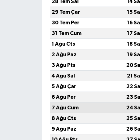
28 Tem Sal
14 S
29 Tem Çar
15 S
30 Tem Per
16 S
31 Tem Cum
17 S
1 Ağu Cts
18 S
2 Ağu Paz
19 S
3 Ağu Pts
20 Sa
4 Ağu Sal
21 S
5 Ağu Çar
22 Sa
6 Ağu Per
23 Sa
7 Ağu Cum
24 Sa
8 Ağu Cts
25 Sa
9 Ağu Paz
26 Sa
10 Ağu Pts
27 Sa