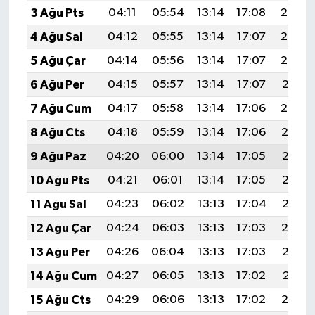
3 Ağu Pts
04:11
05:54
13:14
17:08
20:25
4 Ağu Sal
04:12
05:55
13:14
17:07
20:24
5 Ağu Çar
04:14
05:56
13:14
17:07
20:22
6 Ağu Per
04:15
05:57
13:14
17:07
20:21
7 Ağu Cum
04:17
05:58
13:14
17:06
20:20
8 Ağu Cts
04:18
05:59
13:14
17:06
20:19
9 Ağu Paz
04:20
06:00
13:14
17:05
20:18
10 Ağu Pts
04:21
06:01
13:14
17:05
20:16
11 Ağu Sal
04:23
06:02
13:13
17:04
20:15
12 Ağu Çar
04:24
06:03
13:13
17:03
20:14
13 Ağu Per
04:26
06:04
13:13
17:03
20:12
14 Ağu Cum
04:27
06:05
13:13
17:02
20:11
15 Ağu Cts
04:29
06:06
13:13
17:02
20:10