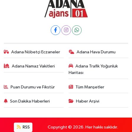
Adana Nöbetçi Eczaneler
Adana Hava Durumu
Adana Namaz Vakitleri
Adana Trafik Yoğunluk
Haritası
Puan Durumu ve Fikstür
Tüm Manşetler
Son Dakika Haberleri
Haber Arşivi
RSS
Copyright © 2026. Her hakkı saklıdır.