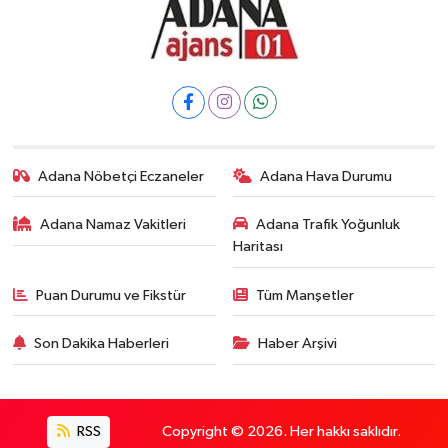
Adana Nöbetçi Eczaneler
Adana Hava Durumu
Adana Namaz Vakitleri
Adana Trafik Yoğunluk
Haritası
Puan Durumu ve Fikstür
Tüm Manşetler
Son Dakika Haberleri
Haber Arşivi
RSS
Copyright © 2026. Her hakkı saklıdır.