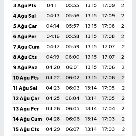
3 Ağu Pts
04:11
05:55
13:15
17:09
20:26
4 Ağu Sal
04:13
05:56
13:15
17:09
20:25
5 Ağu Çar
04:14
05:57
13:15
17:08
20:24
6 Ağu Per
04:16
05:58
13:15
17:08
20:23
7 Ağu Cum
04:17
05:59
13:15
17:07
20:21
8 Ağu Cts
04:19
06:00
13:15
17:07
20:20
9 Ağu Paz
04:20
06:01
13:15
17:06
20:19
10 Ağu Pts
04:22
06:02
13:15
17:06
20:18
11 Ağu Sal
04:23
06:03
13:14
17:05
20:16
12 Ağu Çar
04:25
06:04
13:14
17:05
20:15
13 Ağu Per
04:26
06:05
13:14
17:04
20:14
14 Ağu Cum
04:28
06:06
13:14
17:03
20:12
15 Ağu Cts
04:29
06:07
13:14
17:03
20:11