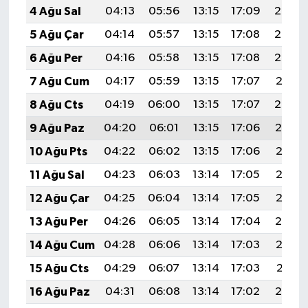
4 Ağu Sal
04:13
05:56
13:15
17:09
20:25
5 Ağu Çar
04:14
05:57
13:15
17:08
20:24
6 Ağu Per
04:16
05:58
13:15
17:08
20:23
7 Ağu Cum
04:17
05:59
13:15
17:07
20:21
8 Ağu Cts
04:19
06:00
13:15
17:07
20:20
9 Ağu Paz
04:20
06:01
13:15
17:06
20:19
10 Ağu Pts
04:22
06:02
13:15
17:06
20:18
11 Ağu Sal
04:23
06:03
13:14
17:05
20:16
12 Ağu Çar
04:25
06:04
13:14
17:05
20:15
13 Ağu Per
04:26
06:05
13:14
17:04
20:14
14 Ağu Cum
04:28
06:06
13:14
17:03
20:12
15 Ağu Cts
04:29
06:07
13:14
17:03
20:11
16 Ağu Paz
04:31
06:08
13:14
17:02
20:10