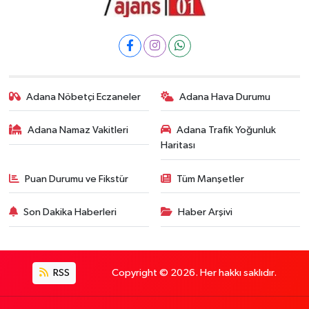
Adana Nöbetçi Eczaneler
Adana Hava Durumu
Adana Namaz Vakitleri
Adana Trafik Yoğunluk
Haritası
Puan Durumu ve Fikstür
Tüm Manşetler
Son Dakika Haberleri
Haber Arşivi
RSS
Copyright © 2026. Her hakkı saklıdır.