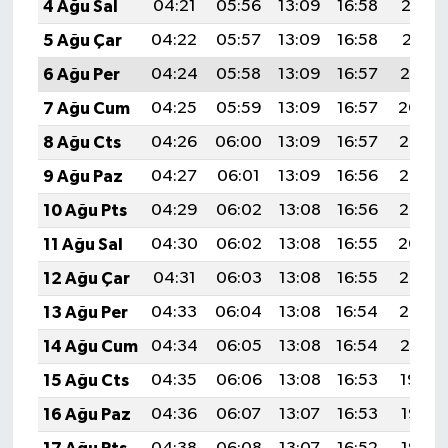
4 Ağu Sal
04:21
05:56
13:09
16:58
20:12
5 Ağu Çar
04:22
05:57
13:09
16:58
20:11
6 Ağu Per
04:24
05:58
13:09
16:57
20:10
7 Ağu Cum
04:25
05:59
13:09
16:57
20:09
8 Ağu Cts
04:26
06:00
13:09
16:57
20:08
9 Ağu Paz
04:27
06:01
13:09
16:56
20:06
10 Ağu Pts
04:29
06:02
13:08
16:56
20:05
11 Ağu Sal
04:30
06:02
13:08
16:55
20:04
12 Ağu Çar
04:31
06:03
13:08
16:55
20:03
13 Ağu Per
04:33
06:04
13:08
16:54
20:02
14 Ağu Cum
04:34
06:05
13:08
16:54
20:01
15 Ağu Cts
04:35
06:06
13:08
16:53
19:59
16 Ağu Paz
04:36
06:07
13:07
16:53
19:58