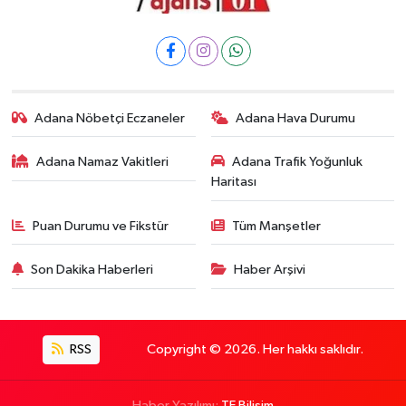
Adana Nöbetçi Eczaneler
Adana Hava Durumu
Adana Namaz Vakitleri
Adana Trafik Yoğunluk
Haritası
Puan Durumu ve Fikstür
Tüm Manşetler
Son Dakika Haberleri
Haber Arşivi
RSS
Copyright © 2026. Her hakkı saklıdır.
Haber Yazılımı:
TE Bilişim