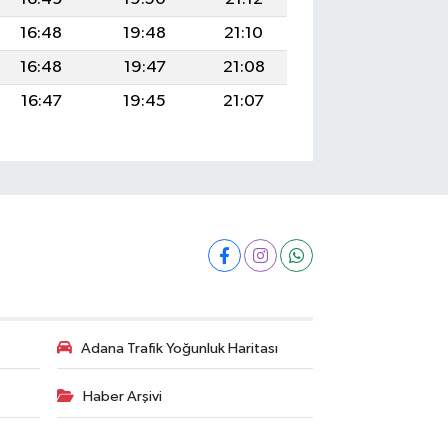
16:48
19:48
21:10
16:48
19:47
21:08
16:47
19:45
21:07
Adana Trafik Yoğunluk Haritası
Haber Arşivi