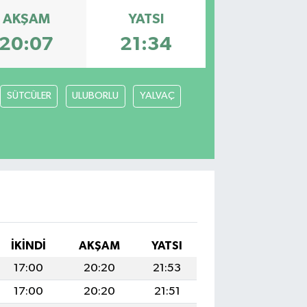
AKŞAM
YATSI
20:07
21:34
SÜTCÜLER
ULUBORLU
YALVAÇ
İKINDI
AKŞAM
YATSI
17:00
20:20
21:53
17:00
20:20
21:51