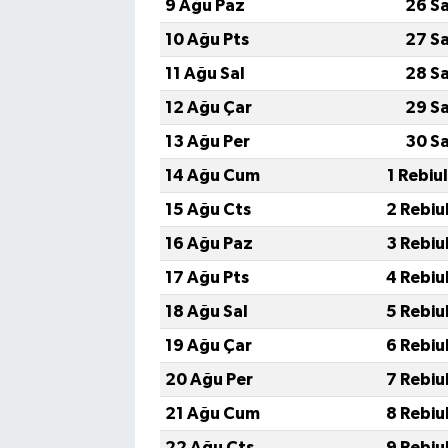
9 Ağu Paz
26 S
10 Ağu Pts
27 S
11 Ağu Sal
28 S
12 Ağu Çar
29 S
13 Ağu Per
30 S
14 Ağu Cum
1 Rebiu
15 Ağu Cts
2 Rebiu
16 Ağu Paz
3 Rebiu
17 Ağu Pts
4 Rebiu
18 Ağu Sal
5 Rebiu
19 Ağu Çar
6 Rebiu
20 Ağu Per
7 Rebiu
21 Ağu Cum
8 Rebiu
22 Ağu Cts
9 Rebiu