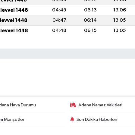
ulevvel 1448
04:45
06:13
13:06
ulevvel 1448
04:47
06:14
13:05
ulevvel 1448
04:48
06:15
13:05
dana Hava Durumu
Adana Namaz Vakitleri
m Manşetler
Son Dakika Haberleri