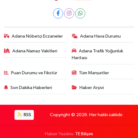
Adana Nöbetçi Eczaneler
Adana Hava Durumu
Adana Namaz Vakitleri
Adana Trafik Yoğunluk
Haritası
Puan Durumu ve Fikstür
Tüm Manşetler
Son Dakika Haberleri
Haber Arşivi
RSS
Copyright © 2026. Her hakkı saklıdır.
Haber Yazılımı:
TE Bilişim