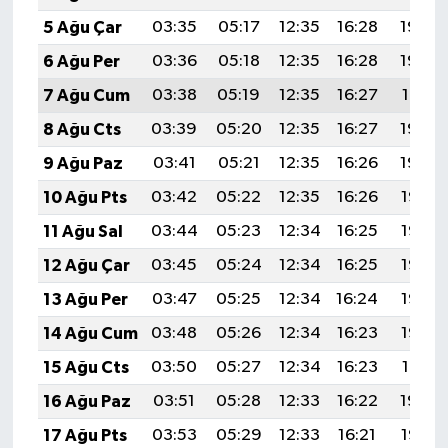
5 Ağu Çar
03:35
05:17
12:35
16:28
19:43
6 Ağu Per
03:36
05:18
12:35
16:28
19:42
7 Ağu Cum
03:38
05:19
12:35
16:27
19:41
8 Ağu Cts
03:39
05:20
12:35
16:27
19:40
9 Ağu Paz
03:41
05:21
12:35
16:26
19:39
10 Ağu Pts
03:42
05:22
12:35
16:26
19:37
11 Ağu Sal
03:44
05:23
12:34
16:25
19:36
12 Ağu Çar
03:45
05:24
12:34
16:25
19:35
13 Ağu Per
03:47
05:25
12:34
16:24
19:33
14 Ağu Cum
03:48
05:26
12:34
16:23
19:32
15 Ağu Cts
03:50
05:27
12:34
16:23
19:31
16 Ağu Paz
03:51
05:28
12:33
16:22
19:29
17 Ağu Pts
03:53
05:29
12:33
16:21
19:28