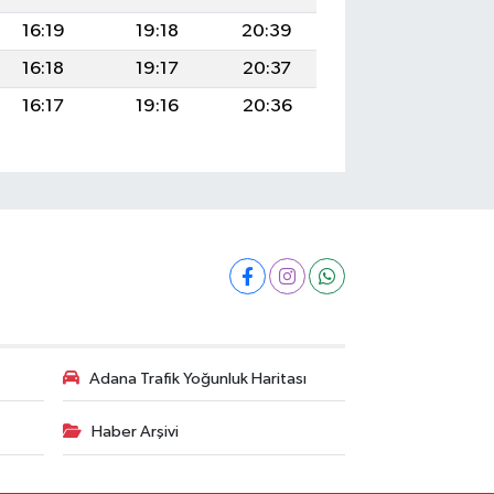
16:19
19:18
20:39
16:18
19:17
20:37
16:17
19:16
20:36
Adana Trafik Yoğunluk Haritası
Haber Arşivi