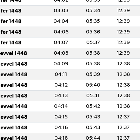
fer 1448
04:02
05:33
12:39
fer 1448
04:03
05:34
12:39
fer 1448
04:04
05:35
12:39
fer 1448
04:06
05:36
12:39
fer 1448
04:07
05:37
12:39
levvel 1448
04:08
05:38
12:39
levvel 1448
04:09
05:38
12:38
levvel 1448
04:11
05:39
12:38
levvel 1448
04:12
05:40
12:38
levvel 1448
04:13
05:41
12:38
levvel 1448
04:14
05:42
12:38
levvel 1448
04:15
05:43
12:37
levvel 1448
04:16
05:43
12:37
levvel 1448
04:18
05:44
12:37