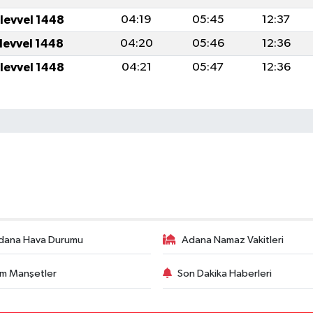
ulevvel 1448
04:19
05:45
12:37
ulevvel 1448
04:20
05:46
12:36
ulevvel 1448
04:21
05:47
12:36
dana Hava Durumu
Adana Namaz Vakitleri
m Manşetler
Son Dakika Haberleri