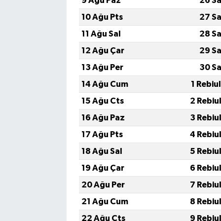
9 Ağu Paz
26 Sa
10 Ağu Pts
27 Sa
11 Ağu Sal
28 Sa
12 Ağu Çar
29 Sa
13 Ağu Per
30 Sa
14 Ağu Cum
1 Rebiu
15 Ağu Cts
2 Rebiu
16 Ağu Paz
3 Rebiu
17 Ağu Pts
4 Rebiu
18 Ağu Sal
5 Rebiu
19 Ağu Çar
6 Rebiu
20 Ağu Per
7 Rebiu
21 Ağu Cum
8 Rebiu
22 Ağu Cts
9 Rebiu