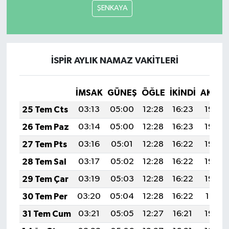
ŞENKAYA
İSPİR AYLIK NAMAZ VAKITLERI
İMSAK
GÜNEŞ
ÖĞLE
İKINDI
AKŞA
25 Tem Cts
03:13
05:00
12:28
16:23
19:46
26 Tem Paz
03:14
05:00
12:28
16:23
19:45
27 Tem Pts
03:16
05:01
12:28
16:22
19:44
28 Tem Sal
03:17
05:02
12:28
16:22
19:43
29 Tem Çar
03:19
05:03
12:28
16:22
19:42
30 Tem Per
03:20
05:04
12:28
16:22
19:41
31 Tem Cum
03:21
05:05
12:27
16:21
19:40