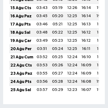
15 Ağu Cts
03:43
05:19
12:26
16:14
19:22
16 Ağu Paz
03:45
05:20
12:25
16:14
19:20
17 Ağu Pts
03:46
05:21
12:25
16:13
19:19
18 Ağu Sal
03:48
05:22
12:25
16:12
19:18
19 Ağu Çar
03:49
05:23
12:25
16:12
19:16
20 Ağu Per
03:51
05:24
12:25
16:11
19:15
21 Ağu Cum
03:52
05:25
12:24
16:10
19:13
22 Ağu Cts
03:53
05:26
12:24
16:09
19:12
23 Ağu Paz
03:55
05:27
12:24
16:09
19:10
24 Ağu Pts
03:56
05:28
12:24
16:08
19:09
25 Ağu Sal
03:57
05:29
12:23
16:07
19:07