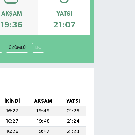
AKŞAM
YATSI
19:36
21:07
ÜZÜMLÜ
İLİÇ
İKINDI
AKŞAM
YATSI
16:27
19:49
21:26
16:27
19:48
21:24
16:26
19:47
21:23