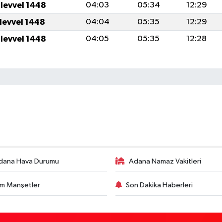
ulevvel 1448
04:03
05:34
12:29
ulevvel 1448
04:04
05:35
12:29
ulevvel 1448
04:05
05:35
12:28
dana Hava Durumu
Adana Namaz Vakitleri
m Manşetler
Son Dakika Haberleri