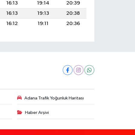
16:13
19:14
20:39
16:13
19:13
20:38
16:12
19:11
20:36
Adana Trafik Yoğunluk Haritası
Haber Arşivi