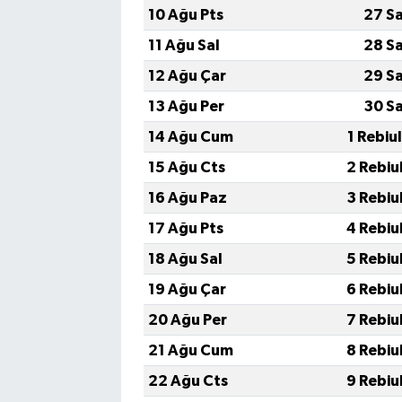
10 Ağu Pts
27 S
11 Ağu Sal
28 S
12 Ağu Çar
29 S
13 Ağu Per
30 S
14 Ağu Cum
1 Rebiu
15 Ağu Cts
2 Rebiu
16 Ağu Paz
3 Rebiu
17 Ağu Pts
4 Rebiu
18 Ağu Sal
5 Rebiu
19 Ağu Çar
6 Rebiu
20 Ağu Per
7 Rebiu
21 Ağu Cum
8 Rebiu
22 Ağu Cts
9 Rebiu