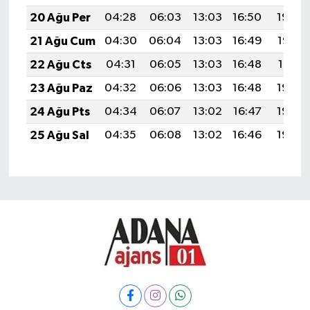
20 Ağu Per
04:28
06:03
13:03
16:50
19:54
21 Ağu Cum
04:30
06:04
13:03
16:49
19:52
22 Ağu Cts
04:31
06:05
13:03
16:48
19:51
23 Ağu Paz
04:32
06:06
13:03
16:48
19:50
24 Ağu Pts
04:34
06:07
13:02
16:47
19:48
25 Ağu Sal
04:35
06:08
13:02
16:46
19:46