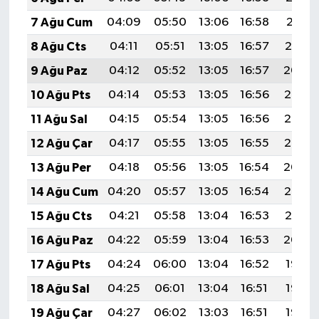
7 Ağu Cum
04:09
05:50
13:06
16:58
20:11
8 Ağu Cts
04:11
05:51
13:05
16:57
20:10
9 Ağu Paz
04:12
05:52
13:05
16:57
20:09
10 Ağu Pts
04:14
05:53
13:05
16:56
20:08
11 Ağu Sal
04:15
05:54
13:05
16:56
20:06
12 Ağu Çar
04:17
05:55
13:05
16:55
20:05
13 Ağu Per
04:18
05:56
13:05
16:54
20:04
14 Ağu Cum
04:20
05:57
13:05
16:54
20:02
15 Ağu Cts
04:21
05:58
13:04
16:53
20:01
16 Ağu Paz
04:22
05:59
13:04
16:53
20:00
17 Ağu Pts
04:24
06:00
13:04
16:52
19:58
18 Ağu Sal
04:25
06:01
13:04
16:51
19:57
19 Ağu Çar
04:27
06:02
13:03
16:51
19:55